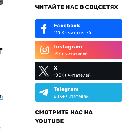
ЧИТАЙТЕ НАС В СОЦСЕТЯХ
Facebook
110 K+ читателей
Instagram
т
15K+ читателей
X
100K+ читателей
Telegram
n
60K+ читателей
СМОТРИТЕ НАС НА
YOUTUBE
о