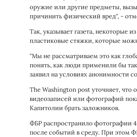
оружие или другие предметы, выз
причинить физический вред", - отм
Так, указывает газета, некоторые и
пластиковые стяжки, которые можн
"Мы не рассматриваем это как гло
понять, как люди применили бы так
заявил на условиях анонимности с
The Washington post уточняет, что
видеозаписей или фотографий пока
Капитолии брать заложников.
ФБР распространило фотографии 4
после событий в среду. При этом 