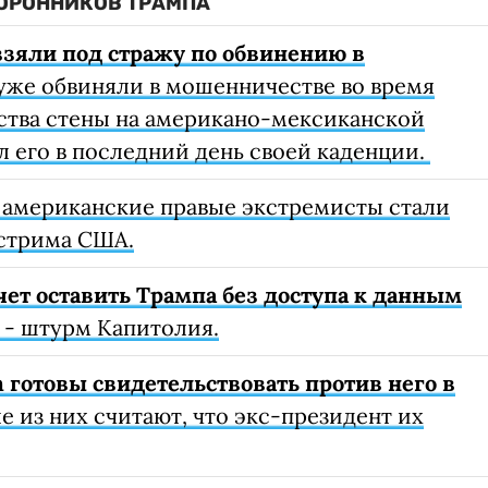
ТОРОННИКОВ ТРАМПА
взяли под стражу по обвинению в
уже обвиняли в мошенничестве во время
ьства стены на американо-мексиканской
л его в последний день своей каденции.
 американские правые экстремисты стали
стрима США.
ет оставить Трампа без доступа к данным
 - штурм Капитолия.
 готовы свидетельствовать против него в
 из них считают, что экс-президент их