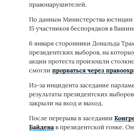
правонарушителей.
По данным Министерства юстиции 
15 участников беспорядков в Вашин
6 января сторонники Дональда Тра
президентских выборов, на которы
акции протеста произошли столкно
смогли
прорваться через правоох
Из-за инцидента заседание парлам
результаты президентских выборов
закрыли на вход и выход.
После перерыва в заседании
Конгр
Байдена
в президентской гонке. О