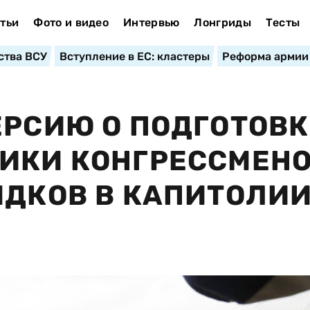
тьи
Фото и видео
Интервью
Лонгриды
Тесты
ства ВСУ
Вступление в ЕС: кластеры
Реформа армии
ЕРСИЮ О ПОДГОТОВК
НИКИ КОНГРЕССМЕН
ЯДКОВ В КАПИТОЛИИ