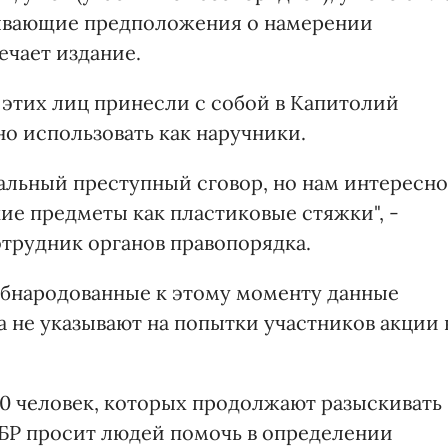
ывающие предположения о намерении
ечает издание.
з этих лиц принесли с собой в Капитолий
о использовать как наручники.
бальный преступный сговор, но нам интересно
ие предметы как пластиковые стяжки", -
отрудник органов правопорядка.
 обнародованные к этому моменту данные
 не указывают на попытки участников акции 
0 человек, которых продолжают разыскивать
ФБР просит людей помочь в определении