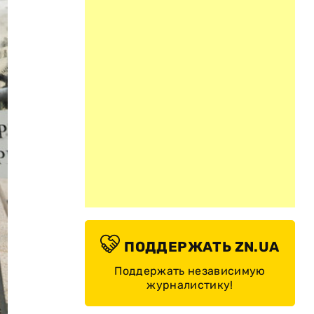
ПОДДЕРЖАТЬ ZN.UA
Поддержать независимую
журналистику!