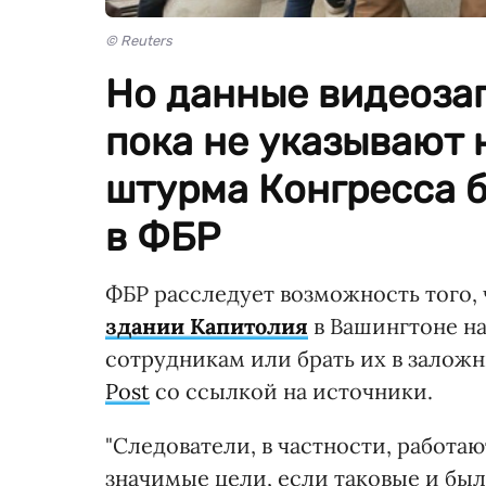
© Reuters
Но данные видеоза
пока не указывают 
штурма Конгресса б
в ФБР
ФБР расследует возможность того,
здании Капитолия
в Вашингтоне на
сотрудникам или брать их в заложн
Post
со ссылкой на источники.
"Следователи, в частности, работа
значимые цели, если таковые и были