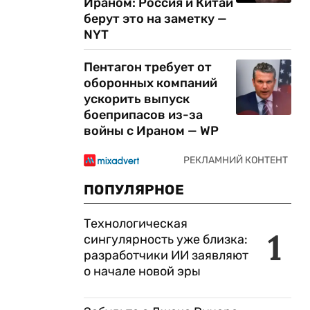
Ираном: Россия и Китай
берут это на заметку —
NYT
Пентагон требует от
оборонных компаний
ускорить выпуск
боеприпасов из-за
войны с Ираном — WP
ПОПУЛЯРНОЕ
Технологическая
1
сингулярность уже близка:
разработчики ИИ заявляют
о начале новой эры