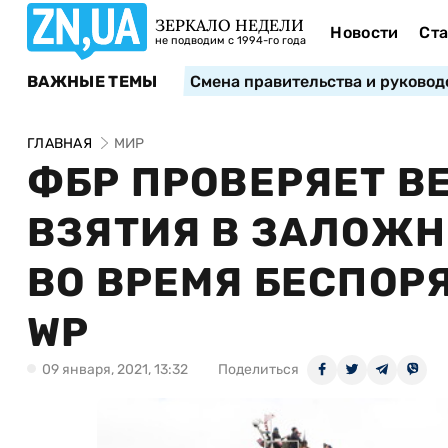
ЗЕРКАЛО НЕДЕЛИ
Новости
Ста
не подводим с 1994-го года
ВАЖНЫЕ ТЕМЫ
Смена правительства и руковод
ГЛАВНАЯ
МИР
ФБР ПРОВЕРЯЕТ В
ВЗЯТИЯ В ЗАЛОЖ
ВО ВРЕМЯ БЕСПОР
WP
09 января, 2021, 13:32
Поделиться