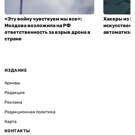
«Эту войну чувствуем мы все»:
Хакеры из 
Молдова возложила на РФ
искусственн
ответственность за взрыв дрона в
автоматизац
стране
ИЗДАНИЕ
Архивы
Редакция
Реклама
Редакционная политика
Карта
КОНТАКТЫ