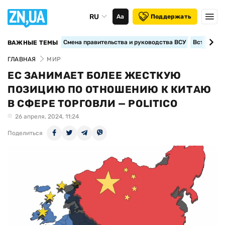
RU
Аа
Поддержать
Смена правительства и руководства ВСУ
Вступление
ВАЖНЫЕ ТЕМЫ
ГЛАВНАЯ
МИР
ЕС ЗАНИМАЕТ БОЛЕЕ ЖЕСТКУЮ
ПОЗИЦИЮ ПО ОТНОШЕНИЮ К КИТАЮ
В СФЕРЕ ТОРГОВЛИ — POLITICO
26 апреля, 2024, 11:24
Поделиться