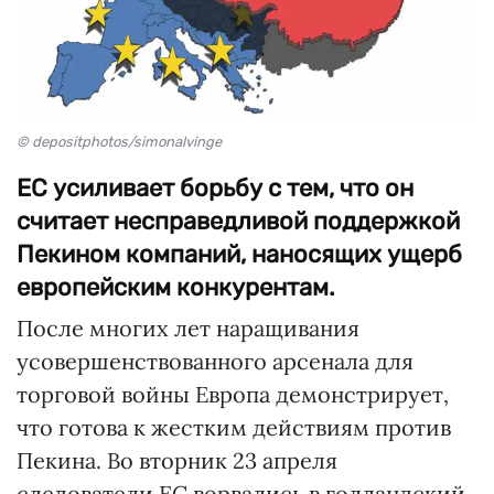
© depositphotos/simonalvinge
ЕС усиливает борьбу с тем, что он
считает несправедливой поддержкой
Пекином компаний, наносящих ущерб
европейским конкурентам.
После многих лет наращивания
усовершенствованного арсенала для
торговой войны Европа демонстрирует,
что готова к жестким действиям против
Пекина. Во вторник 23 апреля
следователи ЕС ворвались в голландский