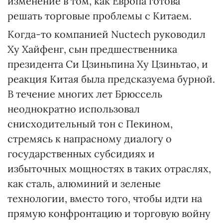
изменение в том, как Европа готова
решать торговые проблемы с Китаем.
Когда-то компанией Nuctech руководил
Ху Хайфенг, сын предшественника
президента Си Цзиньпина Ху Цзиньтао, и
реакция Китая была предсказуема бурной.
В течение многих лет Брюссель
неоднократно использовал
снисходительный тон с Пекином,
стремясь к напрасному диалогу о
государственных субсидиях и
избыточных мощностях в таких отраслях,
как сталь, алюминий и зеленые
технологии, вместо того, чтобы идти на
прямую конфронтацию и торговую войну