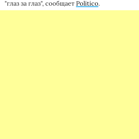
"глаз за глаз", сообщает
Politico
.