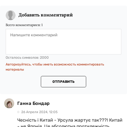
Добавить комментарий
Всего комментариев:
1
Осталось символов:
2000
Авторизуйтесь, чтобы иметь возможность комментировать
материалы
ОТПРАВИТЬ
Ганна Бондар
26 Апреля 2024, 12:05
Чесність і Китай - Урсула жартує так???! Китай
- не Японія. Це абсолютна протилежність