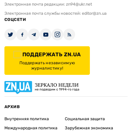
Электронная почта редакции:
zn94@ukr.net
Электронная почта службы новостей:
editor@zn.ua
СОЦСЕТИ
ПОДДЕРЖАТЬ ZN.UA
Поддержать независимую
журналистику!
ЗЕРКАЛО НЕДЕЛИ
не подводим с 1994-го года
АРХИВ
Внутренняя политика
Социальная защита
Международная политика
Зарубежная экономика