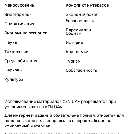
Макроуровень
Конфликт интересов
Энергорынок
Экономическая
безопасность
Приватизация
Персоналии
Экономика регионов
Социум
Наука
История
Технологии
Круг семьи
Среда обитания
Туризм
Церковь
Собственность
Культура
Использование материалов «ZN.UA» разрешается при
условии ссылки на «ZN.UA».
Для интернет-изданий обязательна прямая, открытая для
поисковых систем, гиперссылка в первом абзаце на
конкретный материал.