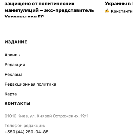
защищено от политических
Украины в Е
манипуляций — экс-представитель
Константин 
Украины при ЕС
ИЗДАНИЕ
Архивы
Редакция
Реклама
Редакционная политика
Карта
КОНТАКТЫ
01010 Киев, ул. Князей Острожских, 19/1
Телефон редакции:
+380 (44) 280-04-85