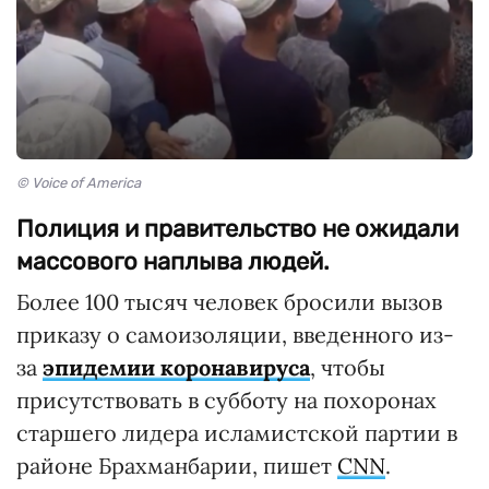
© Voice of America
Полиция и правительство не ожидали
массового наплыва людей.
Более 100 тысяч человек бросили вызов
приказу о самоизоляции, введенного из-
за
эпидемии коронавируса
, чтобы
присутствовать в субботу на похоронах
старшего лидера исламистской партии в
районе Брахманбарии, пишет
CNN
.