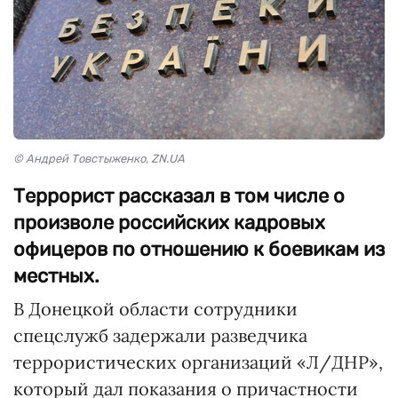
© Андрей Товстыженко, ZN.UA
Террорист рассказал в том числе о
произволе российских кадровых
офицеров по отношению к боевикам из
местных.
В Донецкой области сотрудники
спецслужб задержали разведчика
террористических организаций «Л/ДНР»,
который дал показания о причастности