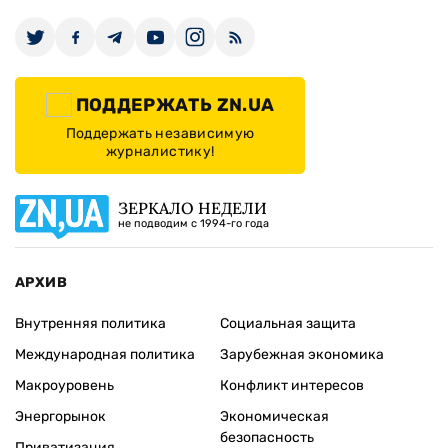
ПОДДЕРЖАТЬ ZN.UA
Поддержать независимую
журналистику!
ЗЕРКАЛО НЕДЕЛИ
не подводим с 1994-го года
АРХИВ
Внутренняя политика
Социальная защита
Международная политика
Зарубежная экономика
Макроуровень
Конфликт интересов
Энергорынок
Экономическая
безопасность
Приватизация