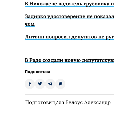
В Николаеве водитель грузовика и
Задирко удостоверение не показал
чем
Литвин попросил депутатов не руга
В Раде создали новую депутатску
Поделиться
Подготовил/ла Белоус Александр