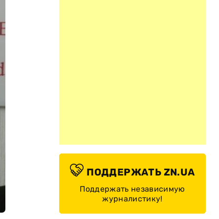
ПОДДЕРЖАТЬ ZN.UA
Поддержать независимую
журналистику!