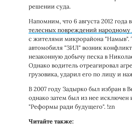
решении суда.
Напомним, что 6 августа 2012 год
телесных повреждений народному 
с жителями микрорайона "Намыв". 
автомобиля "ЗИЛ" возник конфликт
незаконную добычу песка в Никола
Однако водитель отреагировал агр
грузовика, ударил его по лицу и нажа
В 2007 году Задырко был избран в 
однако затем был из нее исключен 
"Реформы ради будущего". !zn
Читайте также: