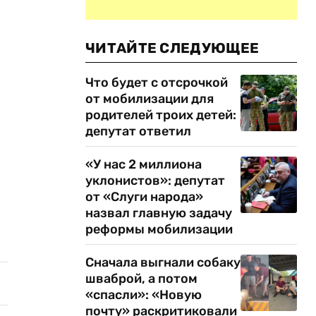
ЧИТАЙТЕ СЛЕДУЮЩЕЕ
Что будет с отсрочкой
от мобилизации для
родителей троих детей:
депутат ответил
«У нас 2 миллиона
уклонистов»: депутат
от «Слуги народа»
назвал главную задачу
реформы мобилизации
Сначала выгнали собаку
шваброй, а потом
«спасли»: «Новую
почту» раскритиковали