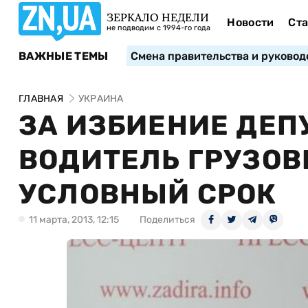
ЗЕРКАЛО НЕДЕЛИ
Новости
Ста
не подводим с 1994-го года
ВАЖНЫЕ ТЕМЫ
Смена правительства и руковод
ГЛАВНАЯ
УКРАИНА
ЗА ИЗБИЕНИЕ ДЕП
ВОДИТЕЛЬ ГРУЗОВ
УСЛОВНЫЙ СРОК
11 марта, 2013, 12:15
Поделиться