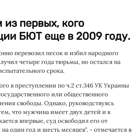
 из первых, кого
ии БЮТ еще в 2009 году.
онно перевозил песок и избил народного
олучил четыре года тюрьмы, но остался на
 испытательного срока.
го в преступлении по ч.2 ст.346 УК Украины
 государственного или общественного
ишения свободы. Однако, руководствуясь
ем, что мужчина имеет двух детей и к
ается впервые, суд освободил его от
на один год и шесть месяцев", - отмечается в