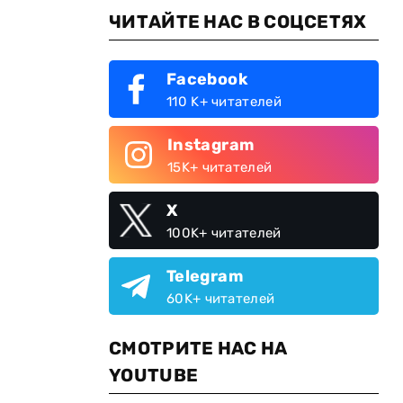
ЧИТАЙТЕ НАС В СОЦСЕТЯХ
Facebook
110 K+ читателей
Instagram
15K+ читателей
X
100K+ читателей
Telegram
60K+ читателей
СМОТРИТЕ НАС НА
YOUTUBE