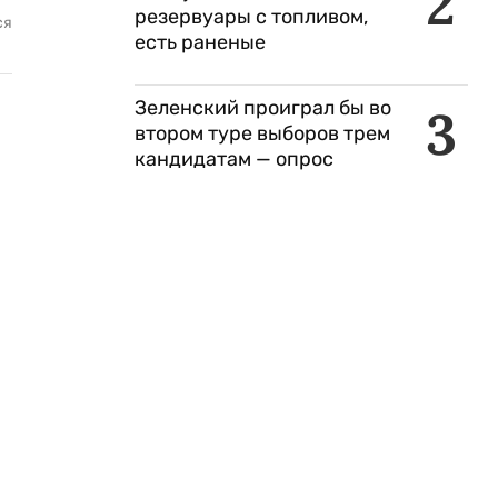
2
резервуары с топливом,
ся
есть раненые
Зеленский проиграл бы во
3
втором туре выборов трем
кандидатам — опрос