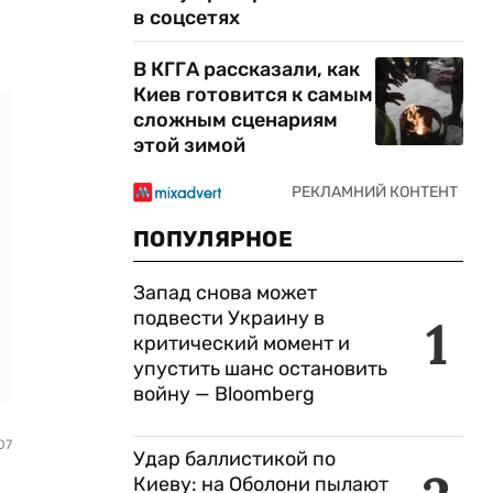
в соцсетях
В КГГА рассказали, как
Киев готовится к самым
сложным сценариям
этой зимой
ПОПУЛЯРНОЕ
Запад снова может
подвести Украину в
1
критический момент и
упустить шанс остановить
войну — Bloomberg
07
Удар баллистикой по
Киеву: на Оболони пылают