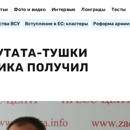
тьи
Фото и видео
Интервью
Лонгриды
Тесты
ства ВСУ
Вступление в ЕС: кластеры
Реформа армии
УТАТА-ТУШКИ
ИКА ПОЛУЧИЛ