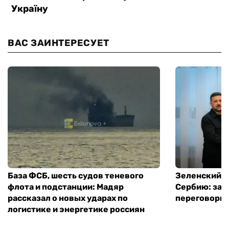
ВАС ЗАИНТЕРЕСУЕТ
База ФСБ, шесть судов теневого
Зеленский в
флота и подстанции: Мадяр
Сербию: за
рассказал о новых ударах по
переговоры 
логистике и энергетике россиян