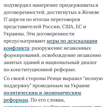
подтвердил намерение придерживаться
договоренностей, достигнутых в Женеве
17 апреля по итогам переговоров
представителей России, США, ЕС и
Украины. Эти договоренности
предусматривают
меры по деэскалации
конфликта
: разоружение незаконных
формирований, освобождение незаконно
занятых зданий и национальный диалог
по конституционной реформе.
Со своей стороны Ренци выразил "полную
поддержку" проводимым на Украине
политическим и экономическим
реформам
. По его словам,
международное сообщество ожидает, что