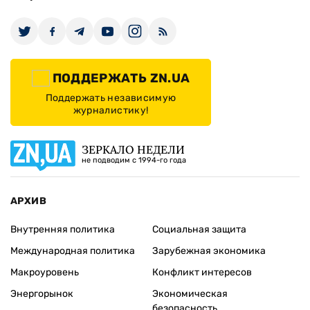
ПОДДЕРЖАТЬ ZN.UA
Поддержать независимую
журналистику!
ЗЕРКАЛО НЕДЕЛИ
не подводим с 1994-го года
АРХИВ
Внутренняя политика
Социальная защита
Международная политика
Зарубежная экономика
Макроуровень
Конфликт интересов
Энергорынок
Экономическая
безопасность