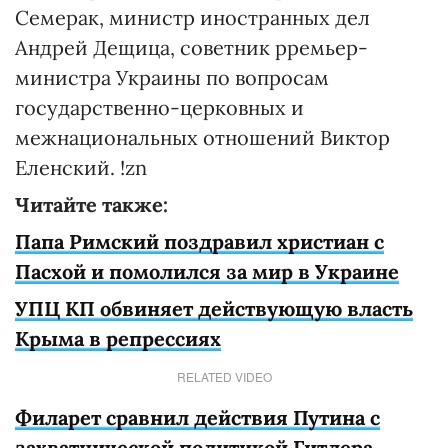
Семерак, министр иностранных дел
Андрей Дещица, советник рремьер-
министра Украины по вопросам
государственно-церковных и
межнациональных отношений Виктор
Еленский. !zn
Читайте также:
Папа Римский поздравил христиан с
Пасхой и помолился за мир в Украине
УПЦ КП обвиняет действующую власть
Крыма в репрессиях
RELATED VIDEO
Филарет сравнил действия Путина с
захватнической политикой Гитлера