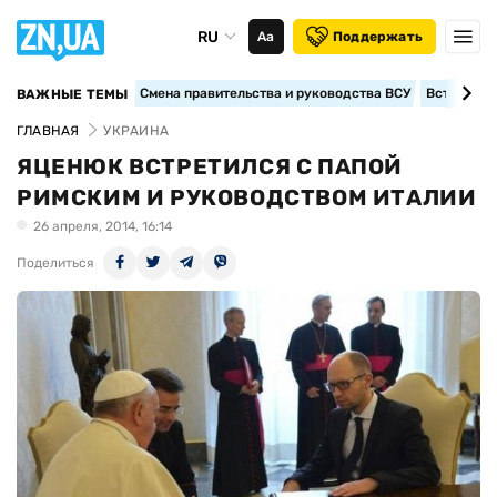
RU
Аа
Поддержать
Смена правительства и руководства ВСУ
Вступление
ВАЖНЫЕ ТЕМЫ
ГЛАВНАЯ
УКРАИНА
ЯЦЕНЮК ВСТРЕТИЛСЯ С ПАПОЙ
РИМСКИМ И РУКОВОДСТВОМ ИТАЛИИ
26 апреля, 2014, 16:14
Поделиться