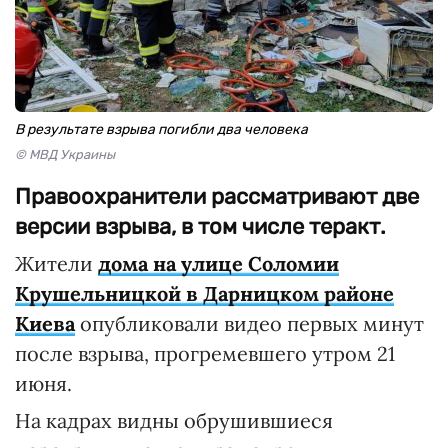
В результате взрыва погибли два человека
© МВД Украины
Правоохранители рассматривают две
версии взрыва, в том числе теракт.
Жители
дома на улице Соломии
Крушельницкой в Дарницком районе
Киева
опубликовали видео первых минут
после взрыва, прогремевшего утром 21
июня.
На кадрах видны обрушившиеся