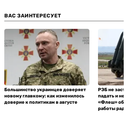
ВАС ЗАИНТЕРЕСУЕТ
Большинство украинцев доверяет
РЭБ не заст
новому главкому: как изменилось
падать и не 
доверие к политикам в августе
«Флеш» объ
работы рад