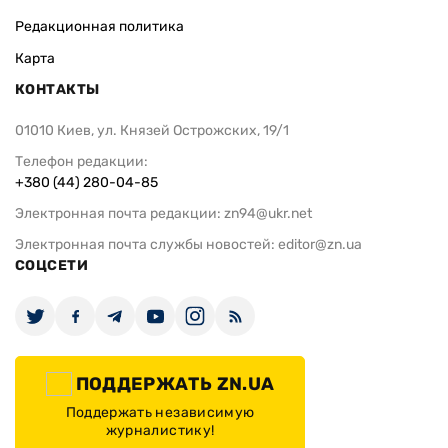
Редакционная политика
Карта
КОНТАКТЫ
01010 Киев, ул. Князей Острожских, 19/1
Телефон редакции:
+380 (44) 280-04-85
Электронная почта редакции:
zn94@ukr.net
Электронная почта службы новостей:
editor@zn.ua
СОЦСЕТИ
ПОДДЕРЖАТЬ ZN.UA
Поддержать независимую
журналистику!