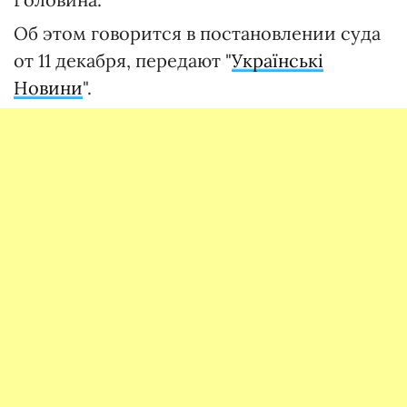
Об этом говорится в постановлении суда
от 11 декабря, передают "
Українськi
Новини
".