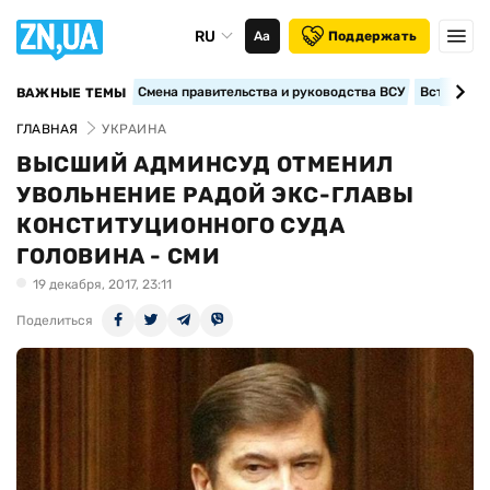
RU
Аа
Поддержать
Смена правительства и руководства ВСУ
Вступление
ВАЖНЫЕ ТЕМЫ
ГЛАВНАЯ
УКРАИНА
ВЫСШИЙ АДМИНСУД ОТМЕНИЛ
УВОЛЬНЕНИЕ РАДОЙ ЭКС-ГЛАВЫ
КОНСТИТУЦИОННОГО СУДА
ГОЛОВИНА - СМИ
19 декабря, 2017, 23:11
Поделиться