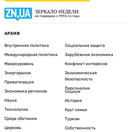
ЗЕРКАЛО НЕДЕЛИ
не подводим с 1994-го года
АРХИВ
Внутренняя политика
Социальная защита
Международная политика
Зарубежная экономика
Макроуровень
Конфликт интересов
Энергорынок
Экономическая
безопасность
Приватизация
Персоналии
Экономика регионов
Социум
Наука
История
Технологии
Круг семьи
Среда обитания
Туризм
Церковь
Собственность