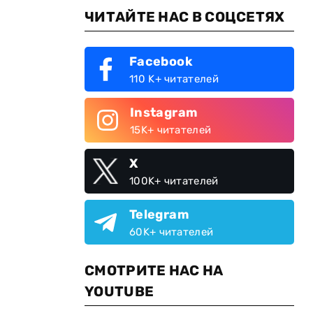
ЧИТАЙТЕ НАС В СОЦСЕТЯХ
Facebook
110 K+ читателей
Instagram
15K+ читателей
X
100K+ читателей
Telegram
60K+ читателей
СМОТРИТЕ НАС НА
YOUTUBE