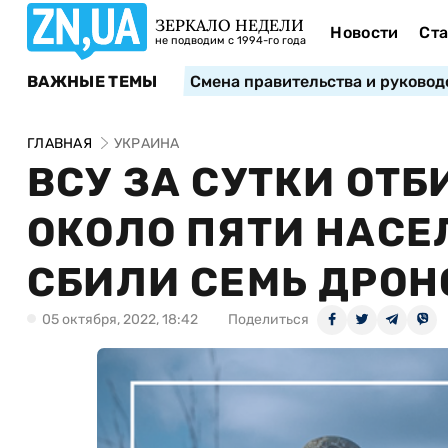
ЗЕРКАЛО НЕДЕЛИ
Новости
Ста
не подводим с 1994-го года
ВАЖНЫЕ ТЕМЫ
Смена правительства и руковод
ГЛАВНАЯ
УКРАИНА
ВСУ ЗА СУТКИ ОТ
ОКОЛО ПЯТИ НАСЕ
СБИЛИ СЕМЬ ДРОН
05 октября, 2022, 18:42
Поделиться