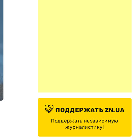
ПОДДЕРЖАТЬ ZN.UA
Поддержать независимую
журналистику!