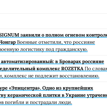
SIGNUM заявили о полном огневом контрол
Чонгар
Военные отметили, что россияне
военную логистику под гражданскую.
автоматизированный: в Броварах россияне
ределительный комплекс ROZETKA
По слова
, комплекс не подлежит восстановлению.
уре «Эпицентра». Одно из крупнейших
ву керамической плитки в Украине утрачен
ов погибли и пострадали люди.