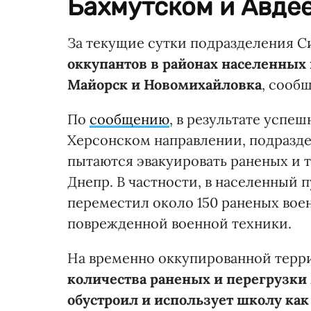
Бахмутском и Авде
За текущие сутки подразделения 
оккупантов в районах населенных 
Майорск и Новомихайловка
, сооб
По
сообщению
, в результате успе
Херсонском направлении, подразде
пытаются эвакуировать раненых и 
Днепр. В частности, в населенный п
переместил около 150 раненых вое
поврежденной военной техники.
На временно оккупированной терр
количества раненых и перегрузки
обустроил и использует школу как