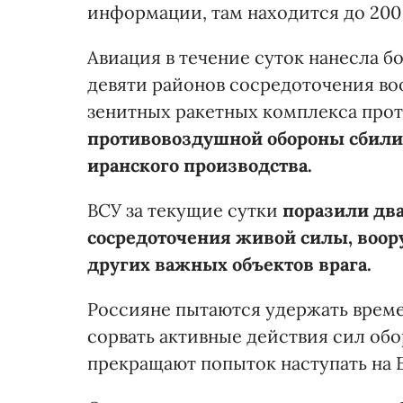
информации, там находится до 20
Авиация в течение суток нанесла 
девяти районов сосредоточения воо
зенитных ракетных комплекса прот
противовоздушной обороны сбили 
иранского производства.
ВСУ за текущие сутки
поразили два
сосредоточения живой силы, воору
других важных объектов врага.
Россияне пытаются удержать време
сорвать активные действия сил об
прекращают попыток наступать на 