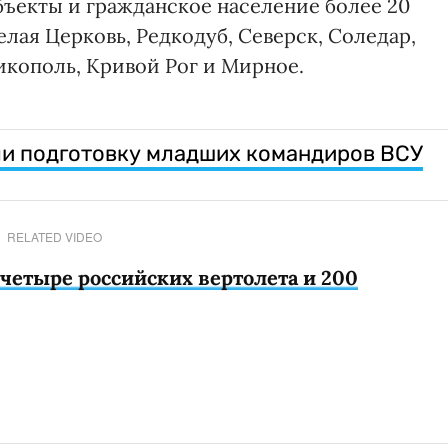
бъекты и гражданское население более 20
елая Церковь, Редкодуб, Северск, Соледар,
икополь, Кривой Рог и Мирное.
ли подготовку младших командиров ВСУ
RELATED VIDEO
четыре российских вертолета и 200