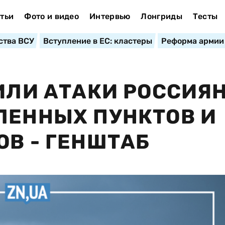
тьи
Фото и видео
Интервью
Лонгриды
Тесты
ства ВСУ
Вступление в ЕС: кластеры
Реформа армии
БИЛИ АТАКИ РОССИЯ
ЛЕННЫХ ПУНКТОВ И
ОВ - ГЕНШТАБ