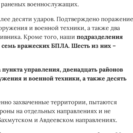
0 раненых военнослужащих.
более десяти ударов. Подтверждено поражени
ружения и военной техники, а также два
ивника. Кроме того, наши
подразделения
семь вражеских БПЛА. Шесть из них –
 пункта управления, двенадцать районов
жения и военной техники, а также десять
нно захваченные территории, пытаются
ороны на отдельных направлениях и не
Бахмутском и Авдеевском направлениях.