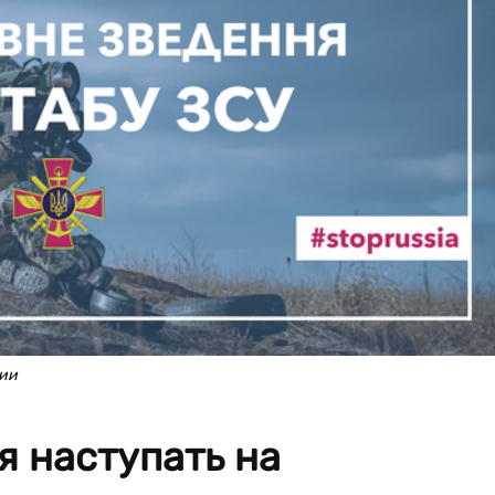
ции
я наступать на