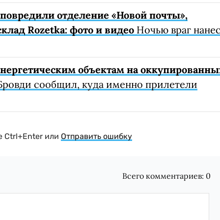
е повредили отделение «Новой почты»,
клад Rozetka: фото и видео
Ночью враг нане
 энергетическим объектам на оккупированны
Бровди сообщил, куда именно прилетели
 Ctrl+Enter или
Отправить ошибку
Всего комментариев:
0