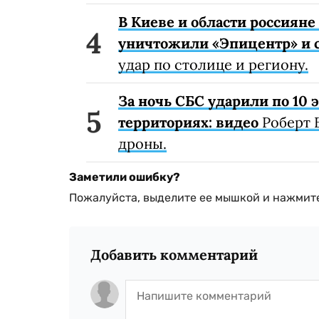
В Киеве и области россиян
уничтожили «Эпицентр» и с
удар по столице и региону.
За ночь СБС ударили по 10
территориях: видео
Роберт 
дроны.
Заметили ошибку?
Пожалуйста, выделите ее мышкой и нажмите
Добавить комментарий