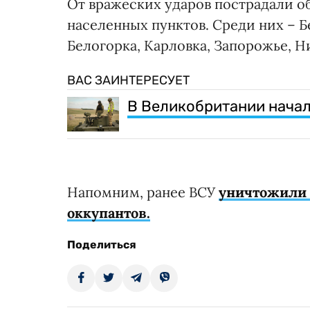
От вражеских ударов пострадали о
населенных пунктов. Среди них – Б
Белогорка, Карловка, Запорожье, Н
ВАС ЗАИНТЕРЕСУЕТ
В Великобритании нача
Напомним, ранее ВСУ
уничтожили 
оккупантов.
Поделиться