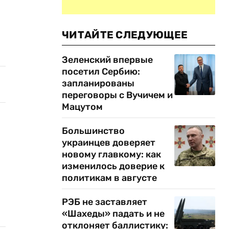
ЧИТАЙТЕ СЛЕДУЮЩЕЕ
Зеленский впервые
посетил Сербию:
запланированы
переговоры с Вучичем и
Мацутом
Большинство
украинцев доверяет
новому главкому: как
изменилось доверие к
политикам в августе
РЭБ не заставляет
«Шахеды» падать и не
отклоняет баллистику: