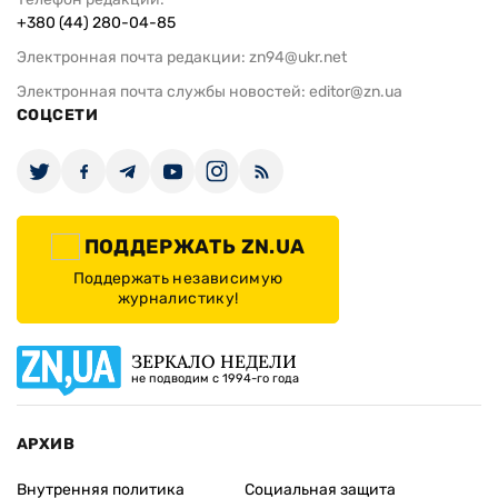
+380 (44) 280-04-85
Электронная почта редакции:
zn94@ukr.net
Электронная почта службы новостей:
editor@zn.ua
СОЦСЕТИ
ПОДДЕРЖАТЬ ZN.UA
Поддержать независимую
журналистику!
ЗЕРКАЛО НЕДЕЛИ
не подводим с 1994-го года
АРХИВ
Внутренняя политика
Социальная защита