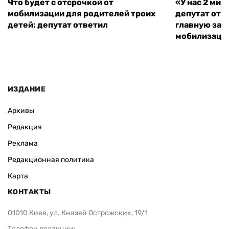
Что будет с отсрочкой от
«У нас 2 ми
мобилизации для родителей троих
депутат от 
детей: депутат ответил
главную зад
мобилизаци
ИЗДАНИЕ
Архивы
Редакция
Реклама
Редакционная политика
Карта
КОНТАКТЫ
01010 Киев, ул. Князей Острожских, 19/1
Телефон редакции: