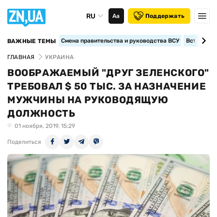
RU
Аа
Поддержать
Смена правительства и руководства ВСУ
Вступление
ВАЖНЫЕ ТЕМЫ
ГЛАВНАЯ
УКРАИНА
ВООБРАЖАЕМЫЙ "ДРУГ ЗЕЛЕНСКОГО"
ТРЕБОВАЛ $ 50 ТЫС. ЗА НАЗНАЧЕНИЕ
МУЖЧИНЫ НА РУКОВОДЯЩУЮ
ДОЛЖНОСТЬ
01 ноября, 2019, 15:29
Поделиться