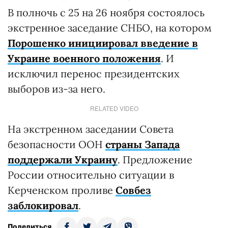
В полночь с 25 на 26 ноября состоялось
экстренное заседание СНБО, на котором
Порошенко инициировал введение в
Украине военного положения
. И
исключил перенос президентских
выборов из-за него.
RELATED VIDEO
На экстренном заседании Совета
безопасности ООН
страны Запада
поддержали Украину
. Предложение
России относительно ситуации в
Керченском проливе
Совбез
заблокировал
.
Поделиться