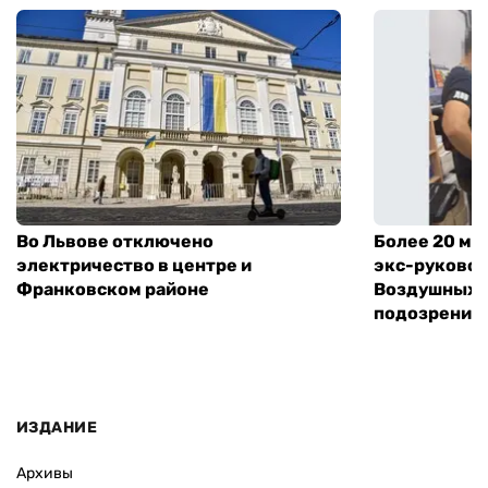
Во Львове отключено
Более 20 мл
электричество в центре и
экс-руковод
Франковском районе
Воздушных с
подозрение
ИЗДАНИЕ
Архивы