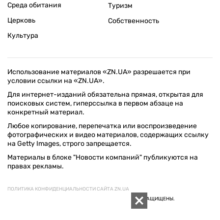
Среда обитания
Туризм
Церковь
Собственность
Культура
Использование материалов «ZN.UA» разрешается при
условии ссылки на «ZN.UA».
Для интернет-изданий обязательна прямая, открытая для
поисковых систем, гиперссылка в первом абзаце на
конкретный материал.
Любое копирование, перепечатка или воспроизведение
фотографических и видео материалов, содержащих ссылку
на Getty Images, строго запрещается.
Материалы в блоке "Новости компаний" публикуются на
правах рекламы.
ПОЛИТИКА КОНФИДЕНЦИАЛЬНОСТИ САЙТА ZN.UA
© 1994–2026 «ЗЕРКАЛО НЕДЕЛИ. УКРАИНА». ВСЕ ПРАВА ЗАЩИЩЕНЫ.