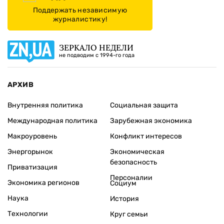
Поддержать независимую
журналистику!
ЗЕРКАЛО НЕДЕЛИ
не подводим с 1994-го года
АРХИВ
Внутренняя политика
Социальная защита
Международная политика
Зарубежная экономика
Макроуровень
Конфликт интересов
Энергорынок
Экономическая
безопасность
Приватизация
Персоналии
Экономика регионов
Социум
Наука
История
Технологии
Круг семьи