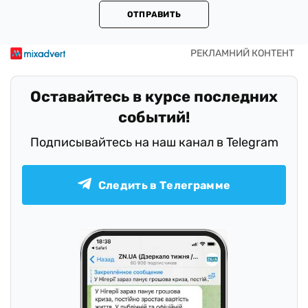
ОТПРАВИТЬ
Оставайтесь в курсе последних
событий!
Подписывайтесь на наш канал в Telegram
Следить в Телеграмме