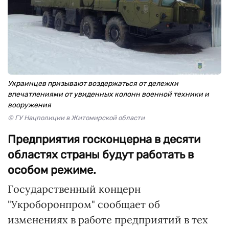
Украинцев призывают воздержаться от дележки
впечатлениями от увиденных колонн военной техники и
вооружения
© ГУ Нацполиции в Житомирской области
Предприятия госконцерна в десяти
областях страны будут работать в
особом режиме.
Государственный концерн
"Укроборонпром" сообщает об
изменениях в работе предприятий в тех