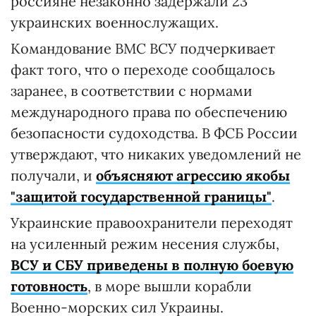
россияне незаконно задержали 23
украинских военнослужащих.
Командование ВМС ВСУ подчеркивает
факт того, что о переходе сообщалось
заранее, в соответствии с нормами
международного права по обеспечению
безопасности судоходства. В ФСБ России
утверждают, что никаких уведомлений не
получали, и
объясняют агрессию якобы
"защитой государственной границы"
.
Украинские правоохранители переходят
на усиленный режим несения службы,
ВСУ и СБУ приведены в полную боевую
готовность
, в море вышли корабли
Военно-морских сил Украины.