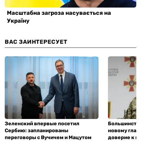
ВАС ЗАИНТЕРЕСУЕТ
Зеленский впервые посетил
Большинство
Сербию: запланированы
новому глав
переговоры с Вучичем и Мацутом
доверие к п