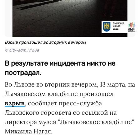
Взрыв произошел во вторник вечером
© city-adm.lviv.ua
В результате инцидента никто не
пострадал.
Во Львове во вторник вечером, 13 марта, на
Лычаковском кладбище произошел
взрыв
, сообщает пресс-служба
Львовского горсовета со ссылкой на
директора музея "Лычаковское кладбище"
Михаила Нагая.