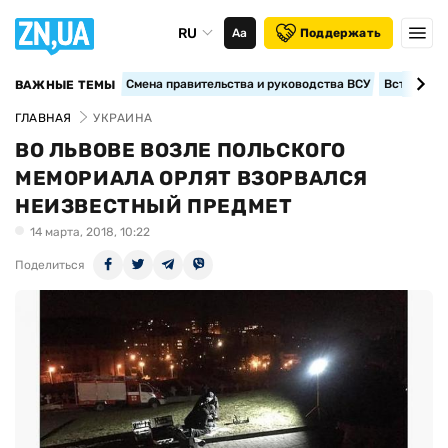
RU
Аа
Поддержать
Смена правительства и руководства ВСУ
Вступление
ВАЖНЫЕ ТЕМЫ
ГЛАВНАЯ
УКРАИНА
ВО ЛЬВОВЕ ВОЗЛЕ ПОЛЬСКОГО
МЕМОРИАЛА ОРЛЯТ ВЗОРВАЛСЯ
НЕИЗВЕСТНЫЙ ПРЕДМЕТ
14 марта, 2018, 10:22
Поделиться