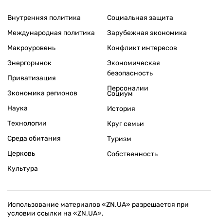
Внутренняя политика
Социальная защита
Международная политика
Зарубежная экономика
Макроуровень
Конфликт интересов
Энергорынок
Экономическая
безопасность
Приватизация
Персоналии
Экономика регионов
Социум
Наука
История
Технологии
Круг семьи
Среда обитания
Туризм
Церковь
Собственность
Культура
Использование материалов «ZN.UA» разрешается при
условии ссылки на «ZN.UA».