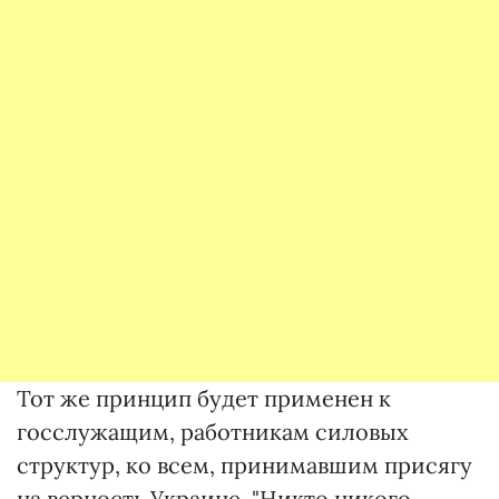
Тот же принцип будет применен к
госслужащим, работникам силовых
структур, ко всем, принимавшим присягу
на верность Украине. "Никто никого