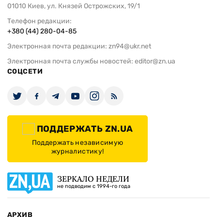
01010 Киев, ул. Князей Острожских, 19/1
Телефон редакции:
+380 (44) 280-04-85
Электронная почта редакции:
zn94@ukr.net
Электронная почта службы новостей:
editor@zn.ua
СОЦСЕТИ
ПОДДЕРЖАТЬ ZN.UA
Поддержать независимую
журналистику!
ЗЕРКАЛО НЕДЕЛИ
не подводим с 1994-го года
АРХИВ