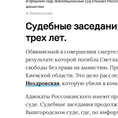
В прошлом году Апелляционный суд отказал Россош
амнистии
© Gordonua.com
Судебные заседани
трех лет.
Обвиняемый в совершении смертел
результате которой погибла Светл
свободы без права на амнистию. П
Киевской области. Это дело рассл
Ноздровская
, которую убили в кон
Адвокаты Россошанского имеют пр
суде. Судебные заседания продолжа
Вышгородском суде, где, по инфор