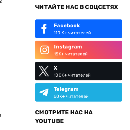
о
ЧИТАЙТЕ НАС В СОЦСЕТЯХ
Facebook
110 K+ читателей
Instagram
15K+ читателей
X
100K+ читателей
Telegram
60K+ читателей
СМОТРИТЕ НАС НА
в
YOUTUBE