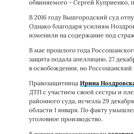
обвиняемого - Сергей Куприенко, п
В 2016 году Вышгородский суд отп
Однако благодаря усилиям Ноздров
изменили на содержание под страже
В мае прошлого года Россошанског
защита подала апелляцию. 27 декаб
в освобождении, но Россошанский 
Правозащитница
Ирина Ноздровск
ДТП с участием своей сестры и п
районного суда, исчезла 29 декабря
области 1 января. По факту умышл
уголовное производство.
8 января правоохранители
задержа