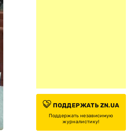
ПОДДЕРЖАТЬ ZN.UA
Поддержать независимую
журналистику!