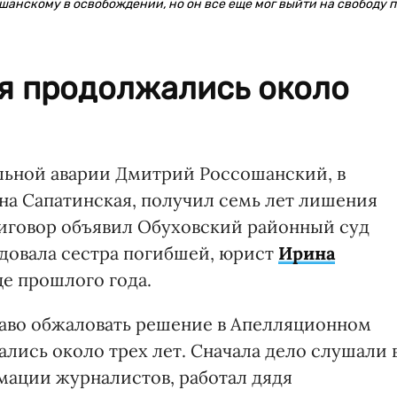
анскому в освобождении, но он все еще мог выйти на свободу п
я продолжались около
ьной аварии Дмитрий Россошанский, в
ана Сапатинская, получил семь лет лишения
риговор объявил Обуховский районный суд
едовала сестра погибшей, юрист
Ирина
це прошлого года.
аво обжаловать решение в Апелляционном
лись около трех лет. Сначала дело слушали 
мации журналистов, работал дядя