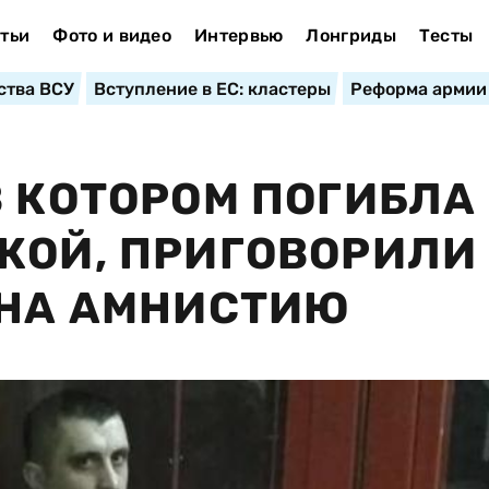
тьи
Фото и видео
Интервью
Лонгриды
Тесты
ства ВСУ
Вступление в ЕС: кластеры
Реформа армии
В КОТОРОМ ПОГИБЛА
КОЙ, ПРИГОВОРИЛИ 
 НА АМНИСТИЮ