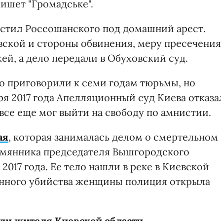
ишет "Громадське".
устил Россошанского под домашний арест.
ской и стороны обвинения, меру пресечения
й, а дело передали в Обуховский суд.
о приговорили к семи годам тюрьмы, но
ря 2017 года Апелляционный суд Киева отказа
все еще мог выйти на свободу по амнистии.
ая
, которая занималась делом о смертельном
лемянника председателя Вышгородского
 2017 года. Ее тело нашли в реке в Киевской
енного убийства женщины полиция открыла
ли жителя Киевской области,