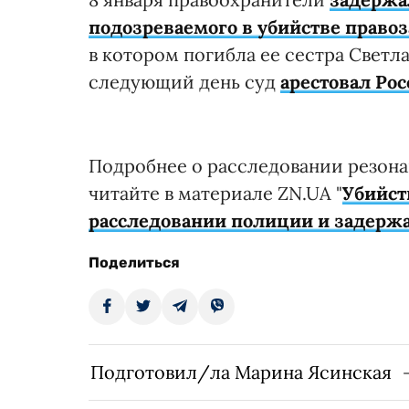
подозреваемого в убийстве прав
в котором погибла ее сестра Свет
следующий день суд
арестовал Ро
Подробнее о расследовании резона
читайте в материале ZN.UA "
Убийст
расследовании полиции и задерж
Поделиться
Подготовил/ла Марина Ясинская