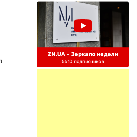
ZN.UA - Зеркало недели
л
5610 подписчиков