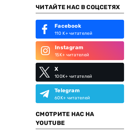
ЧИТАЙТЕ НАС В СОЦСЕТЯХ
Facebook
110 K+ читателей
Instagram
15K+ читателей
X
100K+ читателей
Telegram
60K+ читателей
СМОТРИТЕ НАС НА
YOUTUBE