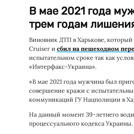
В мае 2021 года му
трем годам лишени
Виновник ДТП в Харькове, который
Cruiser и
сбил на пешеходном пер
испытательном сроке так как услов
«Интерфакс-Украина».
«В мае 2021 года мужчина был приг
совершение кражи с испытательным
коммуникаций ГУ Нацполиции в Ха
На данный момент 39-летнего води
процессуального кодекса Украины.