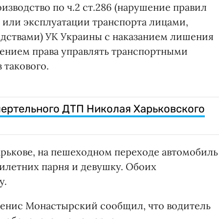
изводство по ч.2 ст.286 (нарушение правил
 или эксплуатации транспорта лицами,
ствами) УК Украины с наказанием лишения
ишением права управлять транспортными
 такового.
мертельного ДТП Николая Харьковского
Харькове, на пешеходном переходе автомобиль
тилетних парня и девушку. Обоих
у.
Денис Монастырский сообщил, что водитель