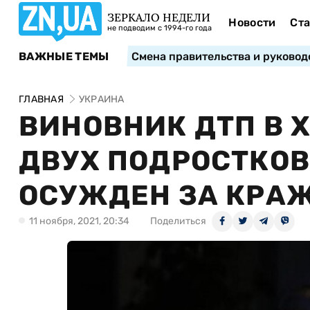
ЗЕРКАЛО НЕДЕЛИ
Новости
Ста
не подводим с 1994-го года
ВАЖНЫЕ ТЕМЫ
Смена правительства и руковод
ГЛАВНАЯ
УКРАИНА
ВИНОВНИК ДТП В 
ДВУХ ПОДРОСТКОВ
ОСУЖДЕН ЗА КРАЖ
11 ноября, 2021, 20:34
Поделиться