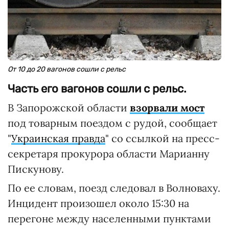
От 10 до 20 вагонов сошли с рельс
Часть его вагонов сошли с рельс.
В Запорожской области
взорвали мост
под товарным поездом с рудой, сообщает
"
Украинская правда
" со ссылкой на пресс-
секретаря прокурора области Марианну
Пискунову.
По ее словам, поезд следовал в Волноваху.
Инцидент произошел около 15:30 на
перегоне между населенными пунктами