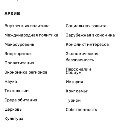
АРХИВ
Внутренняя политика
Социальная защита
Международная политика
Зарубежная экономика
Макроуровень
Конфликт интересов
Энергорынок
Экономическая
безопасность
Приватизация
Персоналии
Экономика регионов
Социум
Наука
История
Технологии
Круг семьи
Среда обитания
Туризм
Церковь
Собственность
Культура