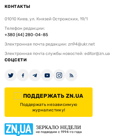
КОНТАКТЫ
01010 Киев, ул. Князей Острожских, 19/1
Телефон редакции:
+380 (44) 280-04-85
Электронная почта редакции:
zn94@ukr.net
Электронная почта службы новостей:
editor@zn.ua
СОЦСЕТИ
ПОДДЕРЖАТЬ ZN.UA
Поддержать независимую
журналистику!
ЗЕРКАЛО НЕДЕЛИ
не подводим с 1994-го года