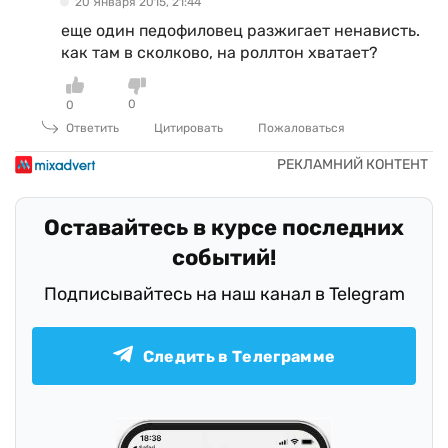
20 Января 2015, 21:44
еще один педофиловец разжигает ненависть.
как там в сколково, на роллтон хватает?
0
0
Ответить
Цитировать
Пожаловаться
Оставайтесь в курсе последних
событий!
Подписывайтесь на наш канал в Telegram
Следить в Телеграмме