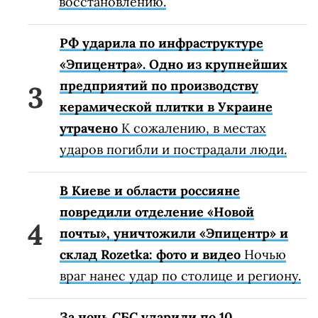
восстановлению.
РФ ударила по инфраструктуре
«Эпицентра». Одно из крупнейших
предприятий по производству
керамической плитки в Украине
утрачено
К сожалению, в местах
ударов погибли и пострадали люди.
В Киеве и области россияне
повредили отделение «Новой
почты», уничтожили «Эпицентр» и
склад Rozetka: фото и видео
Ночью
враг нанес удар по столице и региону.
За ночь СБС ударили по 10