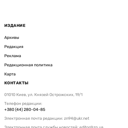
ИЗДАНИЕ
Архивы
Редакция
Реклама
Редакционная политика
Карта
КОНТАКТЫ
01010 Киев, ул. Князей Острожских, 19/1
Телефон редакции:
+380 (44) 280-04-85
Электронная почта редакции:
zn94@ukr.net
Электронная почта службы новостей:
editor@zn.ua