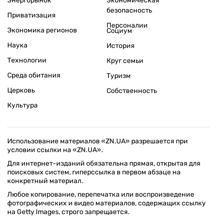
Энергорынок
Экономическая
безопасность
Приватизация
Персоналии
Экономика регионов
Социум
Наука
История
Технологии
Круг семьи
Среда обитания
Туризм
Церковь
Собственность
Культура
Использование материалов «ZN.UA» разрешается при
условии ссылки на «ZN.UA».
Для интернет-изданий обязательна прямая, открытая для
поисковых систем, гиперссылка в первом абзаце на
конкретный материал.
Любое копирование, перепечатка или воспроизведение
фотографических и видео материалов, содержащих ссылку
на Getty Images, строго запрещается.