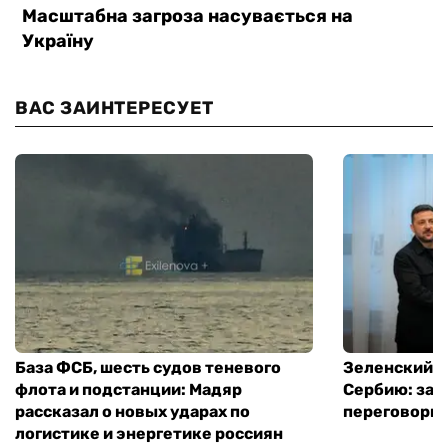
ВАС ЗАИНТЕРЕСУЕТ
База ФСБ, шесть судов теневого
Зеленский в
флота и подстанции: Мадяр
Сербию: за
рассказал о новых ударах по
переговоры 
логистике и энергетике россиян