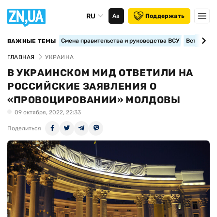
RU
Аа
Поддержать
Смена правительства и руководства ВСУ
Вступление
ВАЖНЫЕ ТЕМЫ
ГЛАВНАЯ
УКРАИНА
В УКРАИНСКОМ МИД ОТВЕТИЛИ НА
РОССИЙСКИЕ ЗАЯВЛЕНИЯ О
«ПРОВОЦИРОВАНИИ» МОЛДОВЫ
09 октября, 2022, 22:33
Поделиться