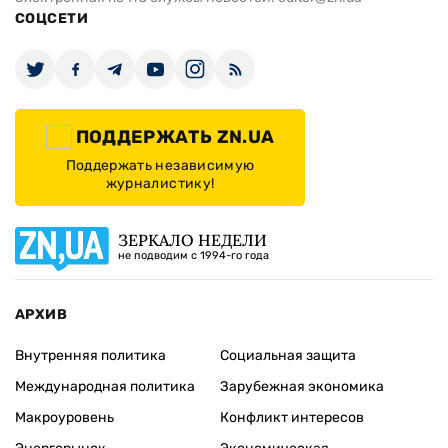
СОЦСЕТИ
ПОДДЕРЖАТЬ ZN.UA
Поддержать независимую
журналистику!
ЗЕРКАЛО НЕДЕЛИ
не подводим с 1994-го года
АРХИВ
Внутренняя политика
Социальная защита
Международная политика
Зарубежная экономика
Макроуровень
Конфликт интересов