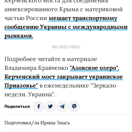
Керченского моста для соединения
аннексированного Крыма с материковой
частью России
мешает транспортному
сообщению Украины с международными
рынками.
RELATED VIDEO
Подробнее читайте в материале
Владимира Кравченко
"Азовское озеро".
Керченский мост закрывает украинское
Приазовье"
в еженедельнике "Зеркало
недели. Украина".
Поделиться
Подготовил/ла Ирина Знась