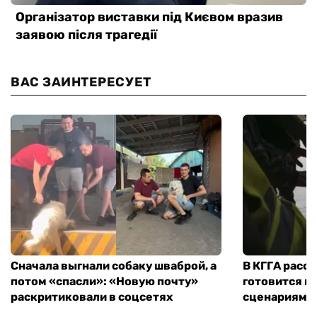
ВАС ЗАИНТЕРЕСУЕТ
Сначала выгнали собаку шваброй, а
В КГГА расск
потом «спасли»: «Новую почту»
готовится к
раскритиковали в соцсетях
сценариям э