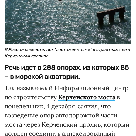
В России похвастались "достиженниями" в строительстве в
Керченском проливе
Речь идет о 288 опорах, из которых 85
– в морской акватории.
Так называемый Информационный центр
по строительству
Керченского моста
в
понедельник, 4 декабря, заявил, что
возведение опор автодорожной части
моста через Керченский пролив, который
должен соединить аннексированный