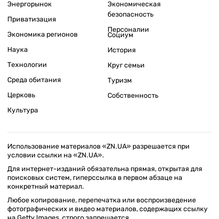
Энергорынок
Экономическая
безопасность
Приватизация
Персоналии
Экономика регионов
Социум
Наука
История
Технологии
Круг семьи
Среда обитания
Туризм
Церковь
Собственность
Культура
Использование материалов «ZN.UA» разрешается при
условии ссылки на «ZN.UA».
Для интернет-изданий обязательна прямая, открытая для
поисковых систем, гиперссылка в первом абзаце на
конкретный материал.
Любое копирование, перепечатка или воспроизведение
фотографических и видео материалов, содержащих ссылку
на Getty Images, строго запрещается.