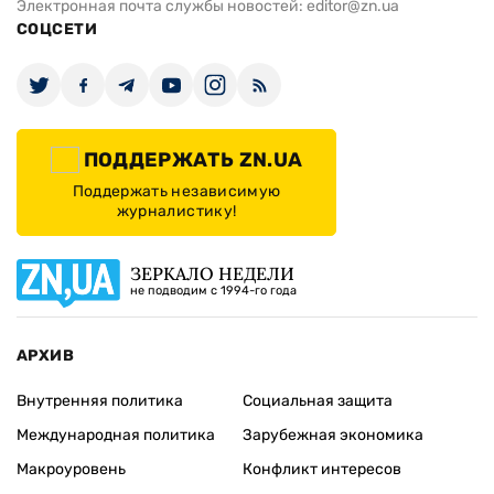
Электронная почта службы новостей:
editor@zn.ua
СОЦСЕТИ
ПОДДЕРЖАТЬ ZN.UA
Поддержать независимую
журналистику!
ЗЕРКАЛО НЕДЕЛИ
не подводим с 1994-го года
АРХИВ
Внутренняя политика
Социальная защита
Международная политика
Зарубежная экономика
Макроуровень
Конфликт интересов