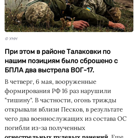
© УНН
При этом в районе Талаковки по
нашим позициям было сброшено с
БПЛА два выстрела ВОГ-17.
В четверг, 6 мая, вооруженные
формирования РФ 16 раз нарушили
"тишину". В частности, огонь трижды
открывали вблизи Песков, в результате
чего два военнослужащих из состава ОС
погибли из-за полученных
огнестрельных пулевых ранений
. Еще