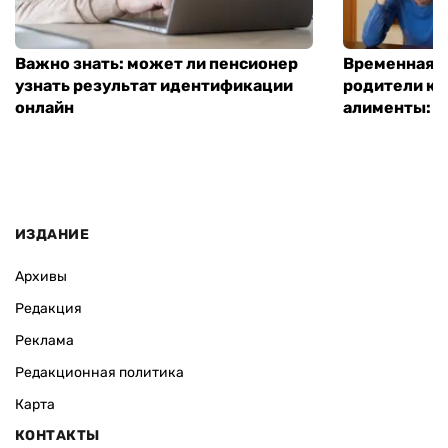
Важно знать: может ли пенсионер
Временная п
узнать результат идентификации
родители ко
онлайн
алименты: к
ИЗДАНИЕ
Архивы
Редакция
Реклама
Редакционная политика
Карта
КОНТАКТЫ