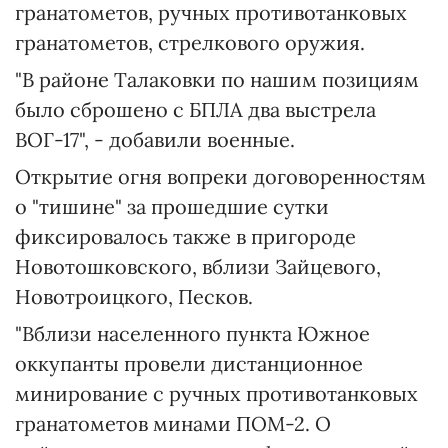
гранатометов, ручных противотанковых
гранатометов, стрелкового оружия.
"В районе Талаковки по нашим позициям
было сброшено с БПЛА два выстрела
ВОГ-17", - добавили военные.
Открытие огня вопреки договоренностям
о "тишине" за прошедшие сутки
фиксировалось также в пригороде
Новотошковского, вблизи Зайцевого,
Новотроицкого, Песков.
"Вблизи населенного пункта Южное
оккупанты провели дистанционное
минирование с ручных противотанковых
гранатометов минами ПОМ-2. О