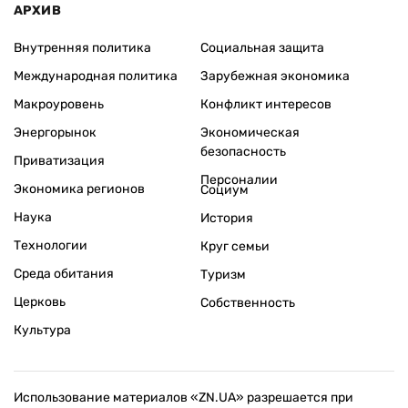
АРХИВ
Внутренняя политика
Социальная защита
Международная политика
Зарубежная экономика
Макроуровень
Конфликт интересов
Энергорынок
Экономическая
безопасность
Приватизация
Персоналии
Экономика регионов
Социум
Наука
История
Технологии
Круг семьи
Среда обитания
Туризм
Церковь
Собственность
Культура
Использование материалов «ZN.UA» разрешается при