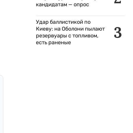
кандидатам — опрос
Удар баллистикой по
3
Киеву: на Оболони пылают
резервуары с топливом,
есть раненые