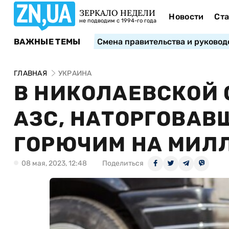
ЗЕРКАЛО НЕДЕЛИ
Новости
Ста
не подводим с 1994-го года
ВАЖНЫЕ ТЕМЫ
Смена правительства и руковод
ГЛАВНАЯ
УКРАИНА
В НИКОЛАЕВСКОЙ
АЗС, НАТОРГОВА
ГОРЮЧИМ НА МИЛ
08 мая, 2023, 12:48
Поделиться