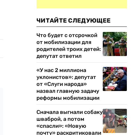
ЧИТАЙТЕ СЛЕДУЮЩЕЕ
Что будет с отсрочкой
от мобилизации для
родителей троих детей:
депутат ответил
«У нас 2 миллиона
уклонистов»: депутат
от «Слуги народа»
назвал главную задачу
реформы мобилизации
Сначала выгнали собаку
шваброй, а потом
«спасли»: «Новую
почту» раскритиковали