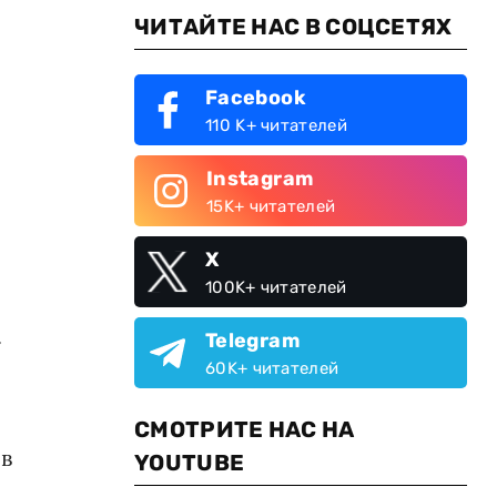
ЧИТАЙТЕ НАС В СОЦСЕТЯХ
Facebook
110 K+ читателей
Instagram
15K+ читателей
X
100K+ читателей
.
Telegram
60K+ читателей
СМОТРИТЕ НАС НА
 в
YOUTUBE