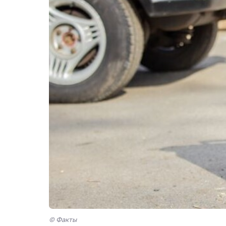
© Факты