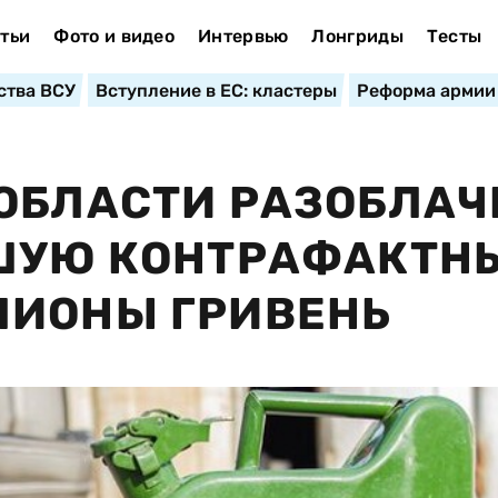
тьи
Фото и видео
Интервью
Лонгриды
Тесты
ства ВСУ
Вступление в ЕС: кластеры
Реформа армии
 ОБЛАСТИ РАЗОБЛА
ВШУЮ КОНТРАФАКТН
ЛИОНЫ ГРИВЕНЬ