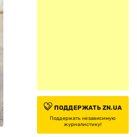
ПОДДЕРЖАТЬ ZN.UA
Поддержать независимую
журналистику!