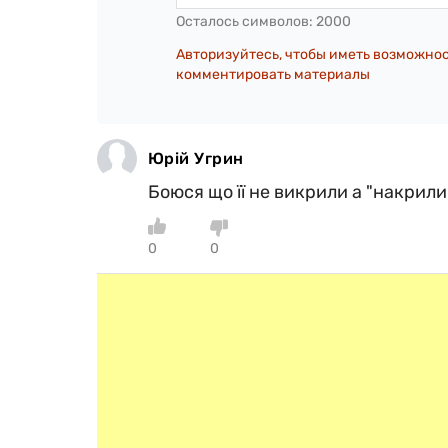
Осталось символов:
2000
Авторизуйтесь, чтобы иметь возможно
комментировать материалы
Юрій Угрин
Боюся що її не викрили а "накрили
0
0