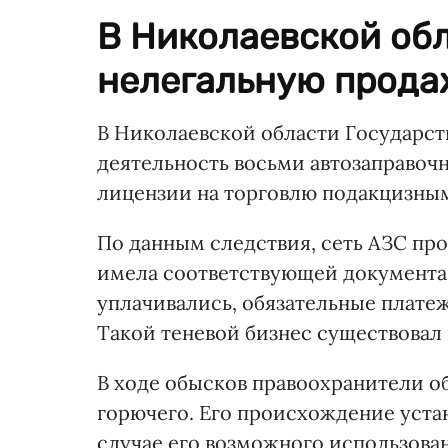
В Николаевской об
нелегальную прода
В Николаевской области Государс
деятельность восьми автозаправочн
лицензии на торговлю подакцизны
По данным следствия, сеть АЗС про
имела соответствующей документац
уплачивались, обязательные плате
Такой теневой бизнес существовал 
В ходе обысков правоохранители о
горючего. Его происхождение уста
случае его возможного использова