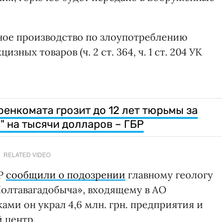
ное производство по злоупотреблению
ных товаров (ч. 2 ст. 364, ч. 1 ст. 204 УК
енкомата грозит до 12 лет тюрьмы за
" на тысячи долларов – ГБР
RELATED VIDEO
БР
сообщили о подозрении
главному геологу
олтавагадобыча», входящему в АО
ами он украл 4,6 млн. грн. предприятия и
 центр.