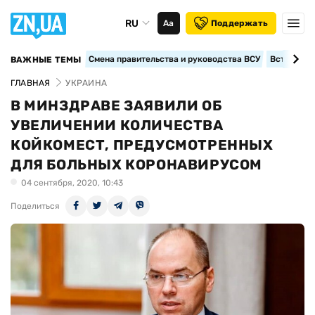
RU
Аа
Поддержать
Смена правительства и руководства ВСУ
Вступление
ВАЖНЫЕ ТЕМЫ
ГЛАВНАЯ
УКРАИНА
В МИНЗДРАВЕ ЗАЯВИЛИ ОБ
УВЕЛИЧЕНИИ КОЛИЧЕСТВА
КОЙКОМЕСТ, ПРЕДУСМОТРЕННЫХ
ДЛЯ БОЛЬНЫХ КОРОНАВИРУСОМ
04 сентября, 2020, 10:43
Поделиться