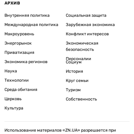
АРХИВ
Внутренняя политика
Социальная защита
Международная политика
Зарубежная экономика
Макроуровень
Конфликт интересов
Энергорынок
Экономическая
безопасность
Приватизация
Персоналии
Экономика регионов
Социум
Наука
История
Технологии
Круг семьи
Среда обитания
Туризм
Церковь
Собственность
Культура
Использование материалов «ZN.UA» разрешается при