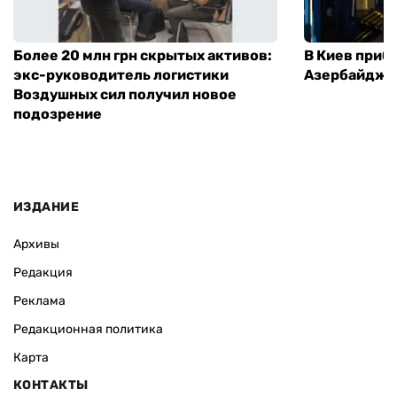
Более 20 млн грн скрытых активов:
В Киев приб
экс-руководитель логистики
Азербайджа
Воздушных сил получил новое
подозрение
ИЗДАНИЕ
Архивы
Редакция
Реклама
Редакционная политика
Карта
КОНТАКТЫ