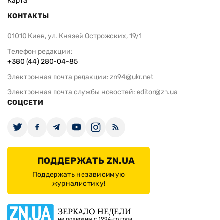
Карта
КОНТАКТЫ
01010 Киев, ул. Князей Острожских, 19/1
Телефон редакции:
+380 (44) 280-04-85
Электронная почта редакции:
zn94@ukr.net
Электронная почта службы новостей:
editor@zn.ua
СОЦСЕТИ
ПОДДЕРЖАТЬ ZN.UA
Поддержать независимую
журналистику!
ЗЕРКАЛО НЕДЕЛИ
не подводим с 1994-го года