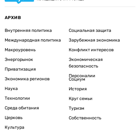
АРХИВ
Внутренняя политика
Социальная защита
Международная политика
Зарубежная экономика
Макроуровень
Конфликт интересов
Энергорынок
Экономическая
безопасность
Приватизация
Персоналии
Экономика регионов
Социум
Наука
История
Технологии
Круг семьи
Среда обитания
Туризм
Церковь
Собственность
Культура