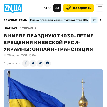
RU
Аа
Поддержать
Смена правительства и руководства ВСУ
Вступление
ВАЖНЫЕ ТЕМЫ
ГЛАВНАЯ
УКРАИНА
В КИЕВЕ ПРАЗДНУЮТ 1030-ЛЕТИЕ
КРЕЩЕНИЯ КИЕВСКОЙ РУСИ-
УКРАИНЫ: ОНЛАЙН-ТРАНСЛЯЦИЯ
28 июля, 2018, 10:06
Поделиться