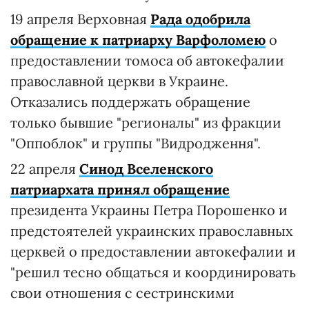
19 апреля Верховная
Рада одобрила
обращение к патриарху Варфоломею
о
предоставлении томоса об автокефалии
православной церкви в Украине.
Отказались поддержать обращение
только бывшие "регионалы" из фракции
"Оппоблок" и группы "Видродження".
22 апреля
Синод Вселенского
патриархата принял обращение
президента Украины Петра Порошенко и
предстоятелей украинских православных
церквей о предоставлении автокефалии и
"решил тесно общаться и координировать
свои отношения с сестринскими