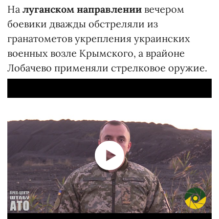
На
луганском направлении
вечером
боевики дважды обстреляли из
гранатометов укрепления украинских
военных возле Крымского, а врайоне
Лобачево применяли стрелковое оружие.