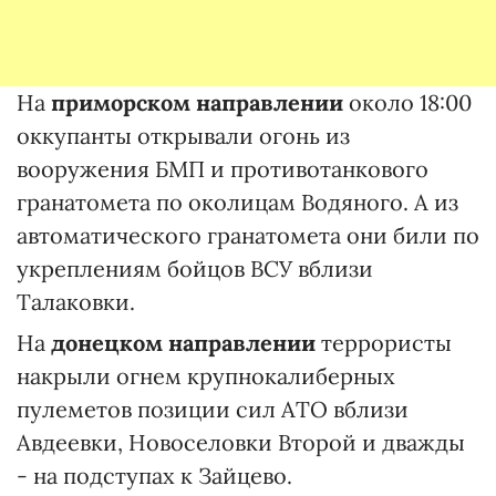
На
приморском направлении
около 18:00
оккупанты открывали огонь из
вооружения БМП и противотанкового
гранатомета по околицам Водяного. А из
автоматического гранатомета они били по
укреплениям бойцов ВСУ вблизи
Талаковки.
На
донецком направлении
террористы
накрыли огнем крупнокалиберных
пулеметов позиции сил АТО вблизи
Авдеевки, Новоселовки Второй и дважды
- на подступах к Зайцево.