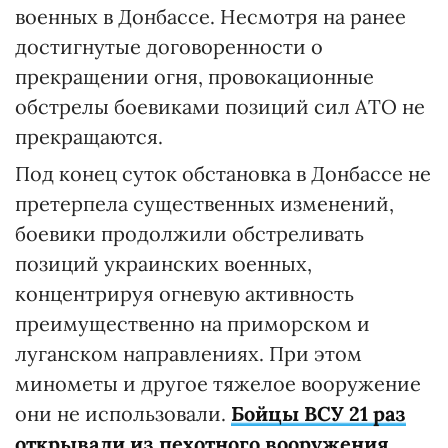
военных в Донбассе. Несмотря на ранее
достигнутые договоренности о
прекращении огня, провокационные
обстрелы боевиками позиций сил АТО не
прекращаются.
Под конец суток обстановка в Донбассе не
претерпела существенных изменений,
боевики продолжили обстреливать
позиций украинских военных,
концентрируя огневую активность
преимущественно на приморском и
луганском направлениях. При этом
минометы и другое тяжелое вооружение
они не использовали.
Бойцы ВСУ 21 раз
открывали из пехотного вооружения