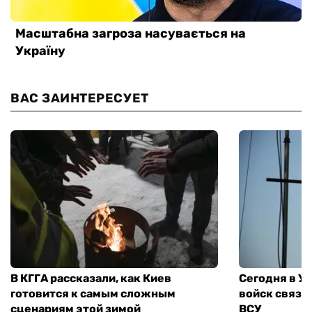
ВАС ЗАИНТЕРЕСУЕТ
В КГГА рассказали, как Киев
Сегодня в У
готовится к самым сложным
войск связи
сценариям этой зимой
ВСУ