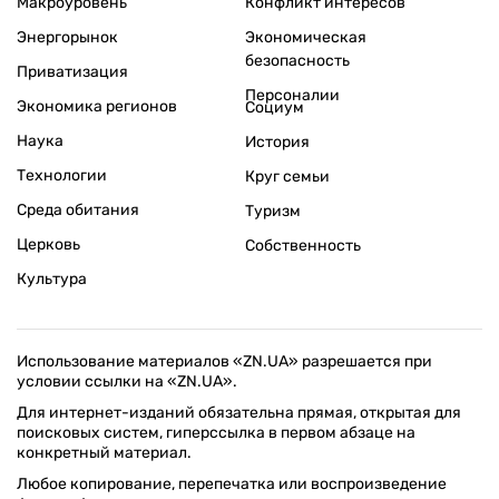
Макроуровень
Конфликт интересов
Энергорынок
Экономическая
безопасность
Приватизация
Персоналии
Экономика регионов
Социум
Наука
История
Технологии
Круг семьи
Среда обитания
Туризм
Церковь
Собственность
Культура
Использование материалов «ZN.UA» разрешается при
условии ссылки на «ZN.UA».
Для интернет-изданий обязательна прямая, открытая для
поисковых систем, гиперссылка в первом абзаце на
конкретный материал.
Любое копирование, перепечатка или воспроизведение