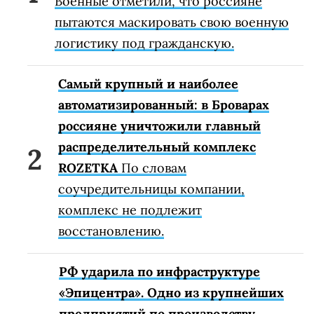
Военные отметили, что россияне
пытаются маскировать свою военную
логистику под гражданскую.
Самый крупный и наиболее
автоматизированный: в Броварах
россияне уничтожили главный
распределительный комплекс
ROZETKA
По словам
соучредительницы компании,
комплекс не подлежит
восстановлению.
РФ ударила по инфраструктуре
«Эпицентра». Одно из крупнейших
предприятий по производству