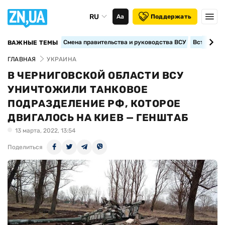
RU
Аа
Поддержать
Смена правительства и руководства ВСУ
Вступление
ВАЖНЫЕ ТЕМЫ
ГЛАВНАЯ
УКРАИНА
В ЧЕРНИГОВСКОЙ ОБЛАСТИ ВСУ
УНИЧТОЖИЛИ ТАНКОВОЕ
ПОДРАЗДЕЛЕНИЕ РФ, КОТОРОЕ
ДВИГАЛОСЬ НА КИЕВ — ГЕНШТАБ
13 марта, 2022, 13:54
Поделиться