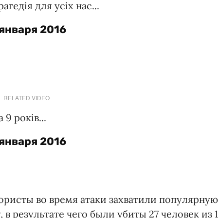
агедія для усіх нас...
 января 2016
RELATED VIDEO
 9 років...
 января 2016
рористы во время атаки захватили популярную
 в результате чего были убиты 27 человек из 