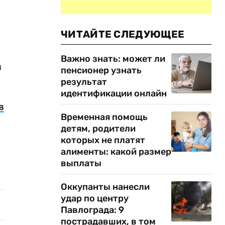
ЧИТАЙТЕ СЛЕДУЮЩЕЕ
Важно знать: может ли
а
пенсионер узнать
результат
идентификации онлайн
в
Временная помощь
детям, родители
которых не платят
алименты: какой размер
выплаты
Оккупанты нанесли
удар по центру
Павлограда: 9
пострадавших, в том