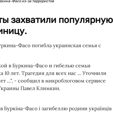
уркина-Фасо из-за террористов
ты захватили популярную
иницу.
Буркина-Фасо погибла украинская семья с
ой в Буркина-Фасо и гибелью семьи
 10 лет. Трагедия для всех нас ... Уточнили
лет ...", - сообщил в микроблоговом сервисе
Украины Павел Климкин.
Буркіна-Фасо і загибеллю родини українців 