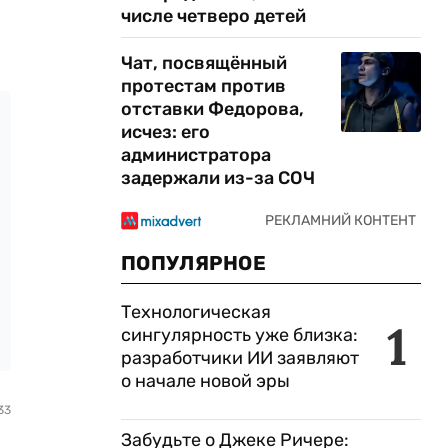
числе четверо детей
Чат, посвящённый
протестам против
отставки Федорова,
исчез: его
администратора
задержали из-за СОЧ
ПОПУЛЯРНОЕ
Технологическая
1
сингулярность уже близка:
разработчики ИИ заявляют
о начале новой эры
33
Забудьте о Джеке Ричере: