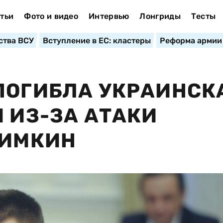
тьи
Фото и видео
Интервью
Лонгриды
Тесты
ства ВСУ
Вступление в ЕС: кластеры
Реформа армии
ПОГИБЛА УКРАИНСК
М ИЗ-ЗА АТАКИ
ЛИМКИН