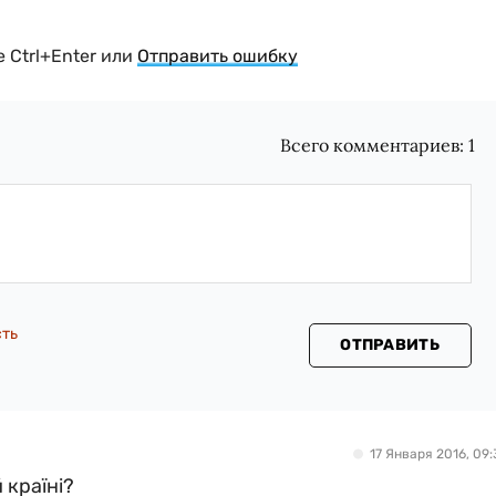
 Ctrl+Enter или
Отправить ошибку
Всего комментариев:
1
сть
ОТПРАВИТЬ
17 Января 2016, 09:
й країні?