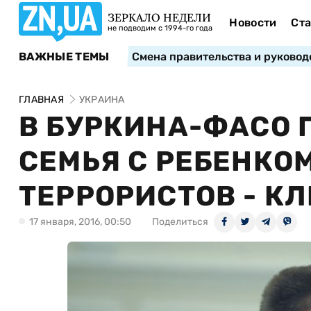
ЗЕРКАЛО НЕДЕЛИ
Новости
Ста
не подводим с 1994-го года
ВАЖНЫЕ ТЕМЫ
Смена правительства и руковод
ГЛАВНАЯ
УКРАИНА
В БУРКИНА-ФАСО 
СЕМЬЯ С РЕБЕНКО
ТЕРРОРИСТОВ - К
17 января, 2016, 00:50
Поделиться