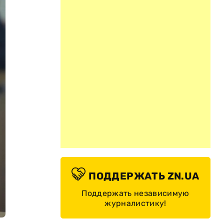
ПОДДЕРЖАТЬ ZN.UA
Поддержать независимую
журналистику!