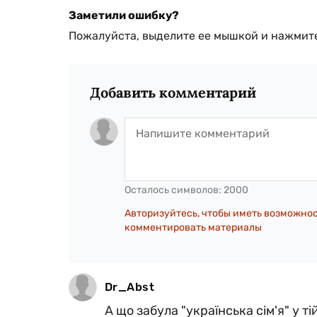
Заметили ошибку?
Пожалуйста, выделите ее мышкой и нажмите
Добавить комментарий
Осталось символов:
2000
Авторизуйтесь, чтобы иметь возможно
комментировать материалы
Dr_Abst
А що забула "українська сім'я" у ті