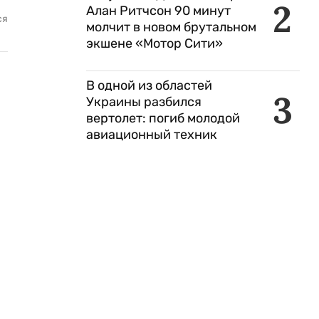
2
Алан Ритчсон 90 минут
ся
молчит в новом брутальном
экшене «Мотор Сити»
В одной из областей
3
Украины разбился
вертолет: погиб молодой
авиационный техник