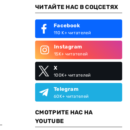
ЧИТАЙТЕ НАС В СОЦСЕТЯХ
Facebook
110 K+ читателей
Instagram
15K+ читателей
X
100K+ читателей
Telegram
60K+ читателей
СМОТРИТЕ НАС НА
YOUTUBE
-