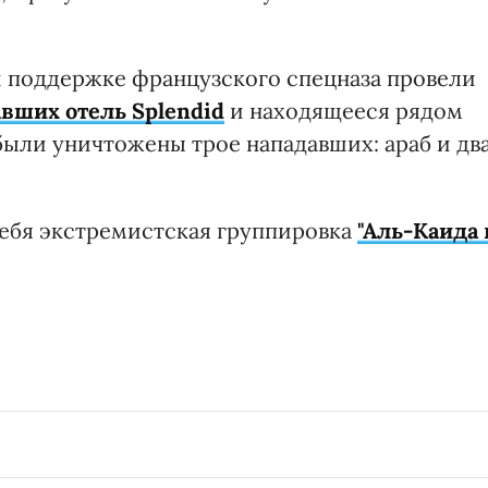
 поддержке французского спецназа провели
авших отель Splendid
и находящееся рядом
были уничтожены трое нападавших: араб и дв
 себя экстремистская группировка
"Аль-Каида 