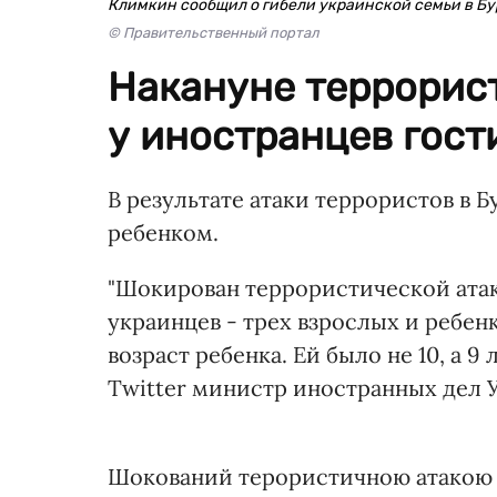
Климкин сообщил о гибели украинской семьи в Б
© Правительственный портал
Накануне террорис
у иностранцев гост
В результате атаки террористов в 
ребенком.
"Шокирован террористической атак
украинцев - трех взрослых и ребенка
возраст ребенка. Ей было не 10, а 9 
Twitter министр иностранных дел 
Шокований терористичною атакою в 