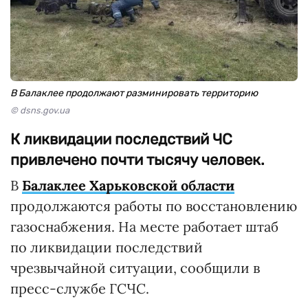
В Балаклее продолжают разминировать территорию
© dsns.gov.ua
К ликвидации последствий ЧС
привлечено почти тысячу человек.
В
Балаклее Харьковской области
продолжаются работы по восстановлению
газоснабжения. На месте работает штаб
по ликвидации последствий
чрезвычайной ситуации, сообщили в
пресс-службе ГСЧС.