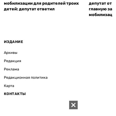
мобилизации для родителей троих
депутат от 
детей: депутат ответил
главную зад
мобилизаци
ИЗДАНИЕ
Архивы
Редакция
Реклама
Редакционная политика
Карта
КОНТАКТЫ
01010 Киев, ул. Князей Острожских, 19/1
Телефон редакции: