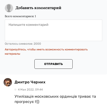
Добавить комментарий
Всего комментариев:
1
Осталось символов:
2000
Авторизуйтесь, чтобы иметь возможность комментировать
материалы
ОТПРАВИТЬ
Дмитро Черних
4 Мая 2022, 09:44
Утилізація московських ординців триває та
прогресує !!))