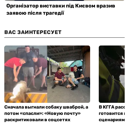
ВАС ЗАИНТЕРЕСУЕТ
Сначала выгнали собаку шваброй, а
В КГГА расск
потом «спасли»: «Новую почту»
готовится к
раскритиковали в соцсетях
сценариям э