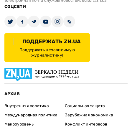
Электронная почта службы новостей:
editor@zn.ua
СОЦСЕТИ
ПОДДЕРЖАТЬ ZN.UA
Поддержать независимую
журналистику!
ЗЕРКАЛО НЕДЕЛИ
не подводим с 1994-го года
АРХИВ
Внутренняя политика
Социальная защита
Международная политика
Зарубежная экономика
Макроуровень
Конфликт интересов