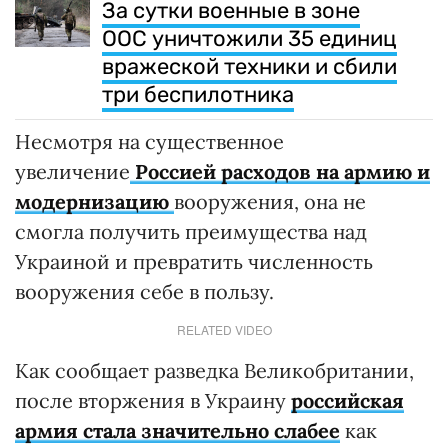
За сутки военные в зоне
ООС уничтожили 35 единиц
вражеской техники и сбили
три беспилотника
Несмотря на существенное
увеличение
Россией расходов на армию и
модернизацию
вооружения, она не
смогла получить преимущества над
Украиной и превратить численность
вооружения себе в пользу.
RELATED VIDEO
Как сообщает разведка Великобритании,
после вторжения в Украину
российская
армия стала значительно слабее
как