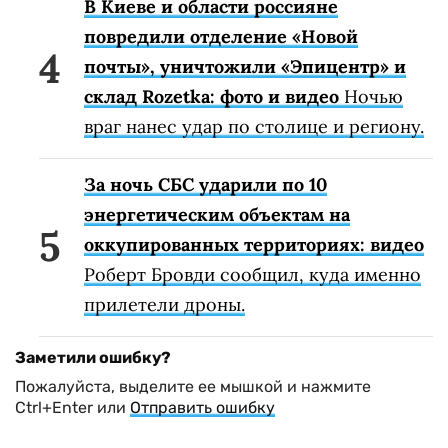
В Киеве и области россияне
повредили отделение «Новой
почты», уничтожили «Эпицентр» и
склад Rozetka: фото и видео
Ночью
враг нанес удар по столице и региону.
За ночь СБС ударили по 10
энергетическим объектам на
оккупированных территориях: видео
Роберт Бровди сообщил, куда именно
прилетели дроны.
Заметили ошибку?
Пожалуйста, выделите ее мышкой и нажмите
Ctrl+Enter или
Отправить ошибку