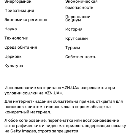
Энергорынок
Экономическая
безопасность
Приватизация
Персоналии
Экономика регионов
Социум
Наука
История
Технологии
Круг семьи
Среда обитания
Туризм
Церковь
Собственность
Культура
Использование материалов «ZN.UA» разрешается при
условии ссылки на «ZN.UA».
Для интернет-изданий обязательна прямая, открытая для
поисковых систем, гиперссылка в первом абзаце на
конкретный материал.
Любое копирование, перепечатка или воспроизведение
фотографических и видео материалов, содержащих ссылку
на Getty Images, строго запрещается.