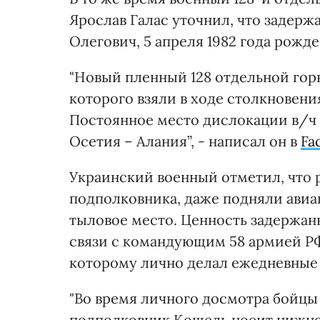
Ярослав Галас уточнил, что задер
Олегович, 5 апреля 1982 года рожд
"Новый пленный 128 отдельной гор
которого взяли в ходе столкновени
Постоянное место дислокации в/ч 4
Осетия – Алания”, - написал он в
Fa
Украинский военный отметил, что р
подполковника, даже подняли авиа
тыловое место. Ценность задержанн
связи с командующим 58 армией Р
которому лично делал ежедневные
"Во время личного досмотра бойцы
подполковник Кошель носит нижне