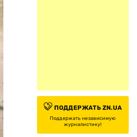
ПОДДЕРЖАТЬ ZN.UA
Поддержать независимую
журналистику!