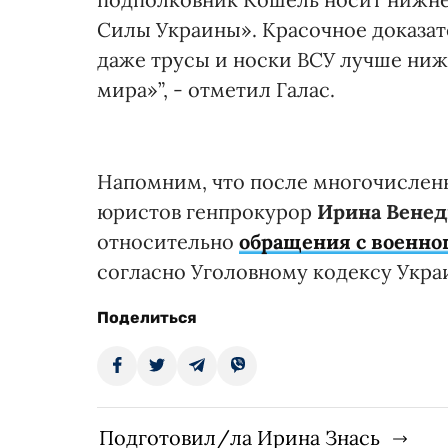
Силы Украины». Красочное доказат
даже трусы и носки ВСУ лучше ниж
мира»”, - отметил Галас.
Напомним, что после многочислен
юристов генпрокурор
Ирина Венед
относительно
обращения с военн
согласно Уголовному кодексу Укра
Поделиться
Подготовил/ла Ирина Знась