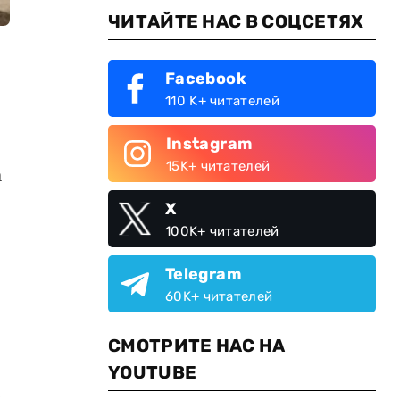
ЧИТАЙТЕ НАС В СОЦСЕТЯХ
Facebook
110 K+ читателей
Instagram
15K+ читателей
а
X
100K+ читателей
Telegram
60K+ читателей
СМОТРИТЕ НАС НА
YOUTUBE
ы