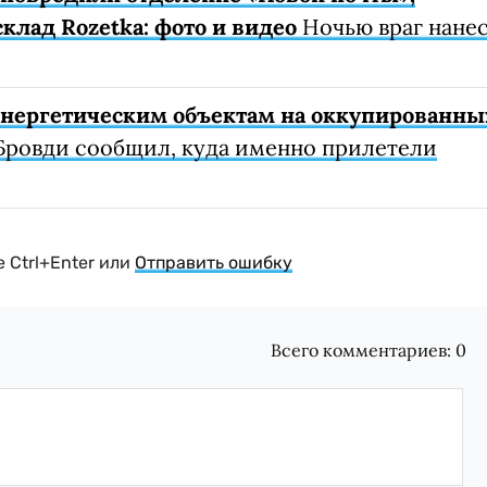
клад Rozetka: фото и видео
Ночью враг нане
 энергетическим объектам на оккупированны
Бровди сообщил, куда именно прилетели
 Ctrl+Enter или
Отправить ошибку
Всего комментариев:
0