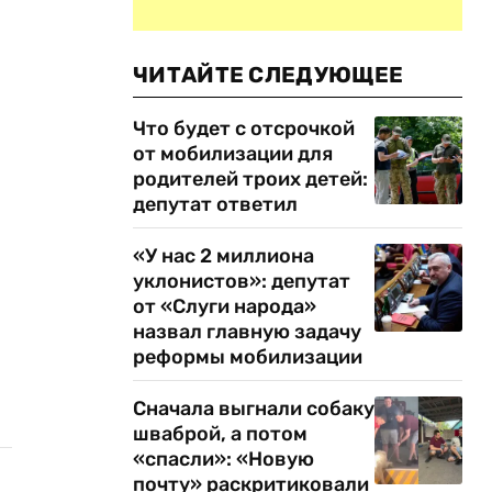
ЧИТАЙТЕ СЛЕДУЮЩЕЕ
Что будет с отсрочкой
от мобилизации для
родителей троих детей:
депутат ответил
«У нас 2 миллиона
уклонистов»: депутат
от «Слуги народа»
назвал главную задачу
реформы мобилизации
Сначала выгнали собаку
шваброй, а потом
«спасли»: «Новую
почту» раскритиковали