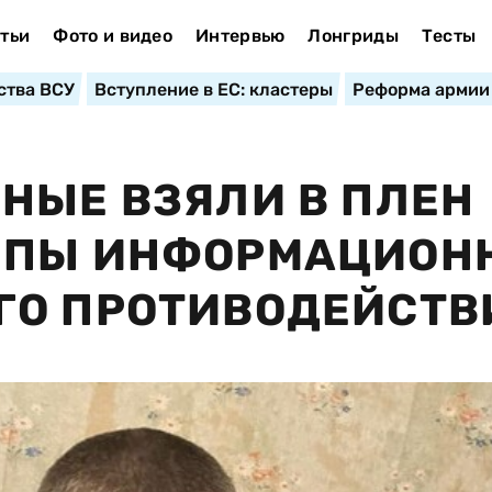
тьи
Фото и видео
Интервью
Лонгриды
Тесты
ства ВСУ
Вступление в ЕС: кластеры
Реформа армии
НЫЕ ВЗЯЛИ В ПЛЕН
ППЫ ИНФОРМАЦИОН
ГО ПРОТИВОДЕЙСТВ