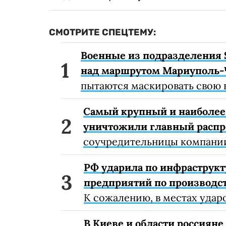
СМОТРИТЕ СПЕЦТЕМУ:
Военные из подразделения 
над маршрутом Мариуполь-
пытаются маскировать свою 
Самый крупный и наиболее 
уничтожили главный расп
соучредительницы компании
РФ ударила по инфраструкт
предприятий по производст
К сожалению, в местах удар
В Киеве и области россиян