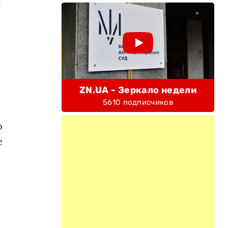
ZN.UA - Зеркало недели
5610 подписчиков
о
е