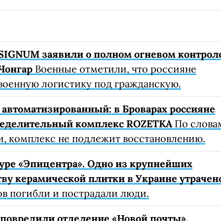
SIGNUM заявили о полном огневом контрол
Чонгар
Военные отметили, что россияне
военную логистику под гражданскую.
автоматизированный: в Броварах россияне
ределительный комплекс ROZETKA
По слова
, комплекс не подлежит восстановлению.
уре «Эпицентра». Одно из крупнейших
ву керамической плитки в Украине утрачен
ов погибли и пострадали люди.
е повредили отделение «Новой почты»,