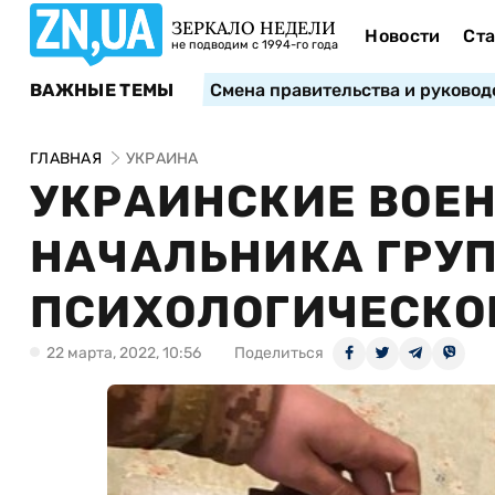
ЗЕРКАЛО НЕДЕЛИ
Новости
Ста
не подводим с 1994-го года
ВАЖНЫЕ ТЕМЫ
Смена правительства и руковод
ГЛАВНАЯ
УКРАИНА
УКРАИНСКИЕ ВОЕН
НАЧАЛЬНИКА ГРУ
ПСИХОЛОГИЧЕСКО
22 марта, 2022, 10:56
Поделиться