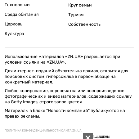
Технологии
Круг семьи
Среда обитания
Туризм
Церковь
Собственность
Культура
Использование материалов «ZN.UA» разрешается при
условии ссылки на «ZN.UA».
Для интернет-изданий обязательна прямая, открытая для
поисковых систем, гиперссылка в первом абзаце на
конкретный материал.
Любое копирование, перепечатка или воспроизведение
фотографических и видео материалов, содержащих ссылку
на Getty Images, строго запрещается.
Материалы в блоке "Новости компаний" публикуются на
правах рекламы.
ПОЛИТИКА КОНФИДЕНЦИАЛЬНОСТИ САЙТА ZN.UA
© 1994–2026 «ЗЕРКАЛО НЕДЕЛИ. УКРАИНА». ВСЕ ПРАВА ЗАЩИЩЕНЫ.