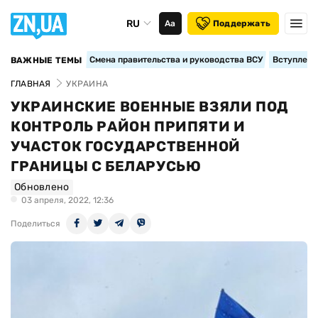
RU
Аа
Поддержать
Смена правительства и руководства ВСУ
Вступление
ВАЖНЫЕ ТЕМЫ
ГЛАВНАЯ
УКРАИНА
УКРАИНСКИЕ ВОЕННЫЕ ВЗЯЛИ ПОД
КОНТРОЛЬ РАЙОН ПРИПЯТИ И
УЧАСТОК ГОСУДАРСТВЕННОЙ
ГРАНИЦЫ С БЕЛАРУСЬЮ
Обновлено
03 апреля, 2022, 12:36
Поделиться