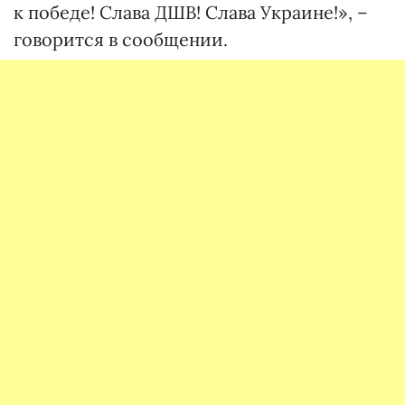
к победе! Слава ДШВ! Слава Украине!», –
говорится в сообщении.