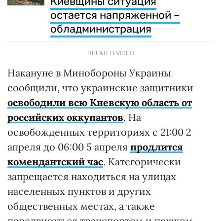
Киевщины ситуация
остается напряженной –
обладминистрация
RELATED VIDEO
Накануне в Минобороны Украины
сообщили, что украинские защитники
освободили всю Киевскую область от
российских оккупантов
. На
освобожденных территориях с 21:00 2
апреля до 06:00 5 апреля
продлится
комендантский час
. Категорически
запрещается находиться на улицах
населенных пунктов и других
общественных местах, а также
передвигаться транспортом и пешком.