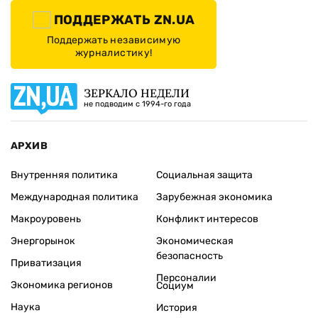
ПОДДЕРЖАТЬ ZN.UA
Поддержать независимую
журналистику!
ЗЕРКАЛО НЕДЕЛИ
не подводим с 1994-го года
АРХИВ
Внутренняя политика
Социальная защита
Международная политика
Зарубежная экономика
Макроуровень
Конфликт интересов
Энергорынок
Экономическая
безопасность
Приватизация
Персоналии
Экономика регионов
Социум
Наука
История