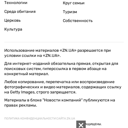
Технологии
Круг семьи
Среда обитания
Туризм
Церковь
Собственность
Культура
Использование материалов «ZN.UA» разрешается при
условии ссылки на «ZN.UA».
Для интернет-изданий обязательна прямая, открытая для
поисковых систем, гиперссылка в первом абзаце на
конкретный материал.
Любое копирование, перепечатка или воспроизведение
фотографических и видео материалов, содержащих ссылку
на Getty Images, строго запрещается.
Материалы в блоке "Новости компаний" публикуются на
правах рекламы.
ПОЛИТИКА КОНФИДЕНЦИАЛЬНОСТИ САЙТА ZN.UA
© 1994–2026 «ЗЕРКАЛО НЕДЕЛИ. УКРАИНА». ВСЕ ПРАВА ЗАЩИЩЕНЫ.