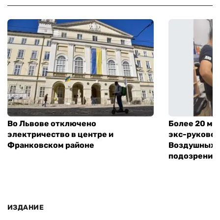
Во Львове отключено
Более 20 мл
электричество в центре и
экс-руковод
Франковском районе
Воздушных с
подозрение
ИЗДАНИЕ