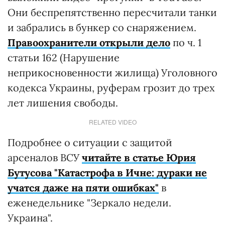
Они беспрепятственно пересчитали танки
и забрались в бункер со снаряжением.
Правоохранители открыли дело
по ч. 1
статьи 162 (Нарушение
неприкосновенности жилища) Уголовного
кодекса Украины, руферам грозит до трех
лет лишения свободы.
RELATED VIDEO
Подробнее о ситуации с защитой
арсеналов ВСУ
читайте в статье Юрия
Бутусова "Катастрофа в Ичне: дураки не
учатся даже на пяти ошибках"
в
еженедельнике "Зеркало недели.
Украина".