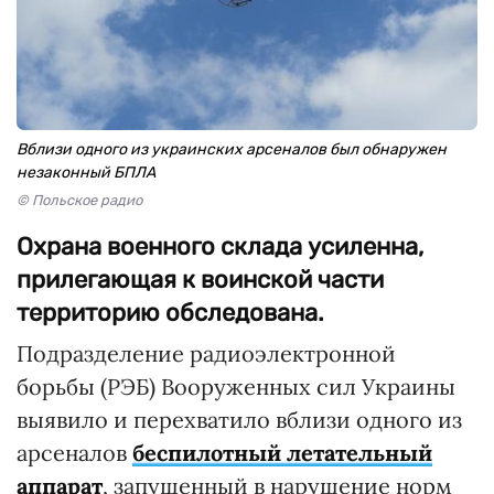
Вблизи одного из украинских арсеналов был обнаружен
незаконный БПЛА
© Польское радио
Охрана военного склада усиленна,
прилегающая к воинской части
территорию обследована.
Подразделение радиоэлектронной
борьбы (РЭБ) Вооруженных сил Украины
выявило и перехватило вблизи одного из
арсеналов
беспилотный летательный
аппарат
, запущенный в нарушение норм