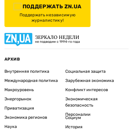
ПОДДЕРЖАТЬ ZN.UA
Поддержать независимую
журналистику!
ЗЕРКАЛО НЕДЕЛИ
не подводим с 1994-го года
АРХИВ
Внутренняя политика
Социальная защита
Международная политика
Зарубежная экономика
Макроуровень
Конфликт интересов
Энергорынок
Экономическая
безопасность
Приватизация
Персоналии
Экономика регионов
Социум
Наука
История