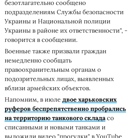
безотлагательно сообщено
подразделениям Службы безопасности
Украины и Национальной полиции
Украины в районе их ответственности", -
говорится в сообщении.
Военные также призвали граждан
немедленно сообщать
правоохранительным органам о
подозрительных лицах, выявленных
вблизи армейских объектов.
Напомним, в июле
двое харьковских
руферов беспрепятственно пробрались
на территорию танкового склада
со
списанными и новыми танками и
выложили видео "прогулки" в YouTube.