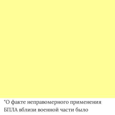
"О факте неправомерного применения
БПЛА вблизи военной части было