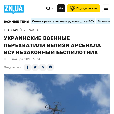
RU
Аа
Поддержать
Смена правительства и руководства ВСУ
Вступление
ВАЖНЫЕ ТЕМЫ
ГЛАВНАЯ
УКРАИНА
УКРАИНСКИЕ ВОЕННЫЕ
ПЕРЕХВАТИЛИ ВБЛИЗИ АРСЕНАЛА
ВСУ НЕЗАКОННЫЙ БЕСПИЛОТНИК
05 ноября, 2018, 15:54
Поделиться