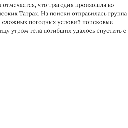
 отмечается, что трагедия произошла во
ысоких Татрах. На поиски отправилась группа
за сложных погодных условий поисковые
ицу утром тела погибших удалось спустить с