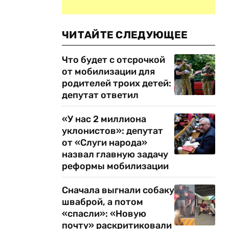
ЧИТАЙТЕ СЛЕДУЮЩЕЕ
Что будет с отсрочкой
от мобилизации для
родителей троих детей:
депутат ответил
«У нас 2 миллиона
уклонистов»: депутат
от «Слуги народа»
назвал главную задачу
реформы мобилизации
Сначала выгнали собаку
шваброй, а потом
«спасли»: «Новую
почту» раскритиковали