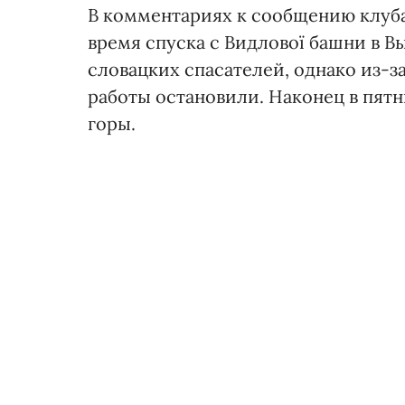
В комментариях к сообщению клуба
время спуска с Видлової башни в В
словацких спасателей, однако из-
работы остановили. Наконец в пятн
горы.