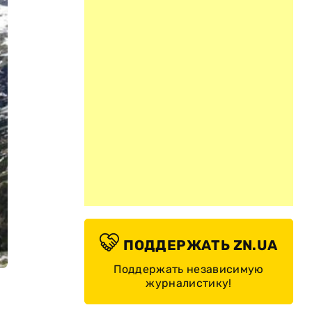
ПОДДЕРЖАТЬ ZN.UA
Поддержать независимую
журналистику!