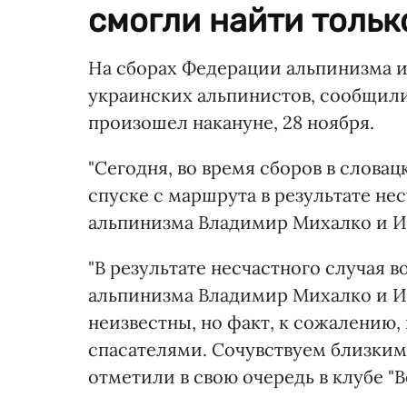
смогли найти тольк
На сборах Федерации альпинизма и
украинских альпинистов, сообщил
произошел накануне, 28 ноября.
"Сегодня, во время сборов в слова
спуске с маршрута в результате не
альпинизма Владимир Михалко и Ир
"В результате несчастного случая 
альпинизма Владимир Михалко и Ир
неизвестны, но факт, к сожалению,
спасателями. Сочувствуем близким 
отметили в свою очередь в клубе "В