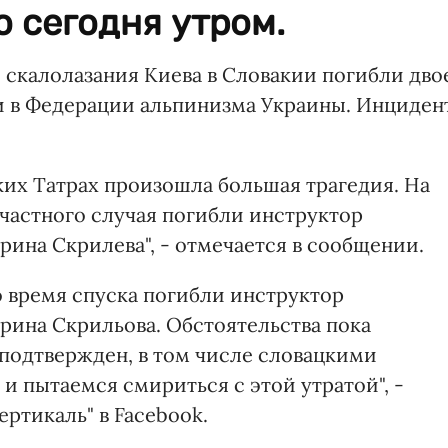
о сегодня утром.
 скалолазания Киева в Словакии погибли дво
и в Федерации альпинизма Украины. Инциден
цких Татрах произошла большая трагедия. На
счастного случая погибли инструктор
ина Скрилева", - отмечается в сообщении.
во время спуска погибли инструктор
ина Скрильова. Обстоятельства пока
 подтвержден, в том числе словацкими
и пытаемся смириться с этой утратой", -
ертикаль" в Facebook.