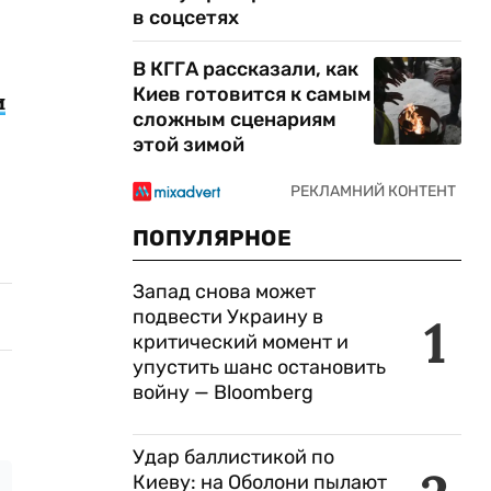
в соцсетях
В КГГА рассказали, как
Киев готовится к самым
и
сложным сценариям
этой зимой
ПОПУЛЯРНОЕ
Запад снова может
подвести Украину в
1
критический момент и
упустить шанс остановить
войну — Bloomberg
Удар баллистикой по
Киеву: на Оболони пылают