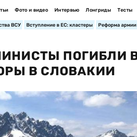
тьи
Фото и видео
Интервью
Лонгриды
Тесты
ства ВСУ
Вступление в ЕС: кластеры
Реформа армии
ПИНИСТЫ ПОГИБЛИ 
ГОРЫ В СЛОВАКИИ