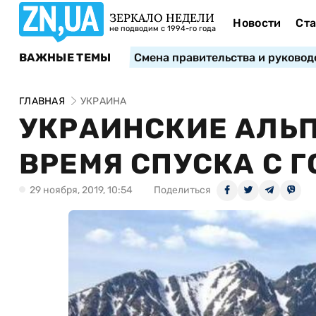
ЗЕРКАЛО НЕДЕЛИ
Новости
Ста
не подводим с 1994-го года
ВАЖНЫЕ ТЕМЫ
Смена правительства и руковод
ГЛАВНАЯ
УКРАИНА
УКРАИНСКИЕ АЛЬ
ВРЕМЯ СПУСКА С 
29 ноября, 2019, 10:54
Поделиться