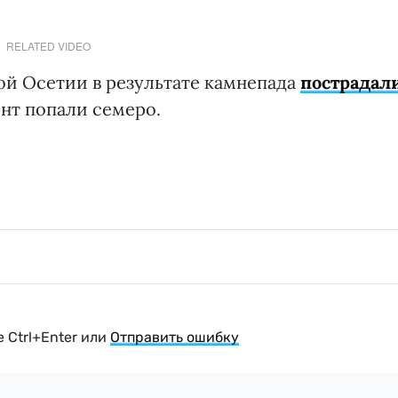
RELATED VIDEO
й Осетии в результате камнепада
пострадал
ент попали семеро.
 Ctrl+Enter или
Отправить ошибку