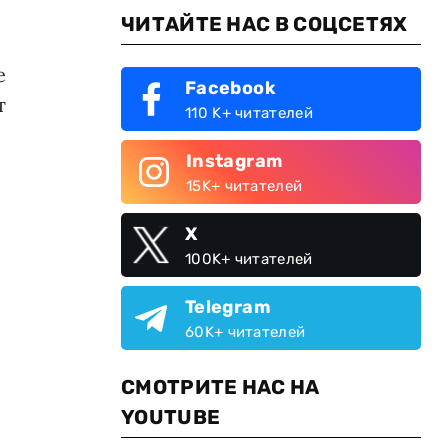
ЧИТАЙТЕ НАС В СОЦСЕТЯХ
е
Facebook
т
110 K+ читателей
Instagram
15K+ читателей
X
100K+ читателей
Telegram
60K+ читателей
СМОТРИТЕ НАС НА
YOUTUBE