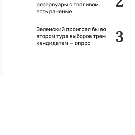
2
резервуары с топливом,
есть раненые
Зеленский проиграл бы во
3
втором туре выборов трем
кандидатам — опрос