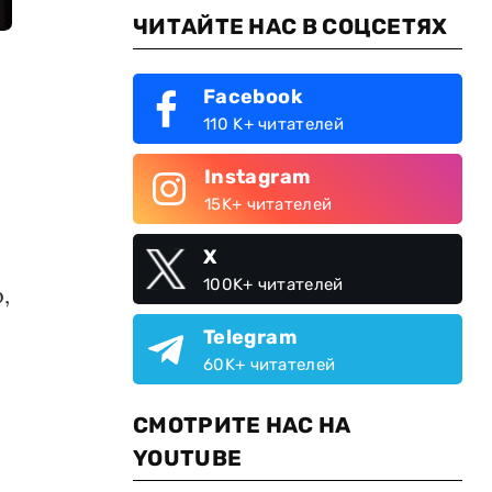
ЧИТАЙТЕ НАС В СОЦСЕТЯХ
Facebook
110 K+ читателей
Instagram
15K+ читателей
X
100K+ читателей
,
Telegram
60K+ читателей
СМОТРИТЕ НАС НА
YOUTUBE