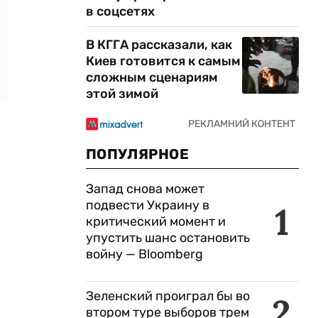
в соцсетях
В КГГА рассказали, как
Киев готовится к самым
сложным сценариям
этой зимой
ПОПУЛЯРНОЕ
Запад снова может
подвести Украину в
1
критический момент и
упустить шанс остановить
войну — Bloomberg
Зеленский проиграл бы во
2
втором туре выборов трем