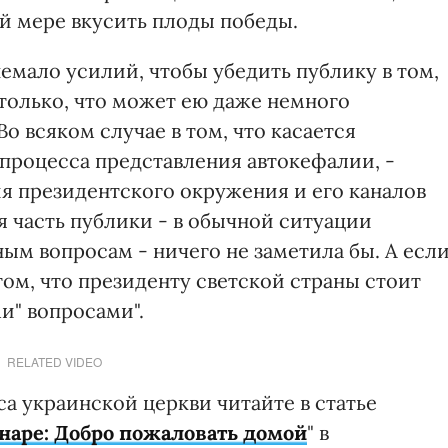
ой мере вкусить плоды победы.
емало усилий, чтобы убедить публику в том,
только, что может ею даже немного
 Во всяком случае в том, что касается
роцесса представления автокефалии, -
тия президентского окружения и его каналов
часть публики - в обычной ситуации
ым вопросам - ничего не заметила бы. А есл
том, что президенту светской страны стоит
и" вопросами".
RELATED VIDEO
а украинской церкви читайте в статье
наре: Добро пожаловать домой
" в