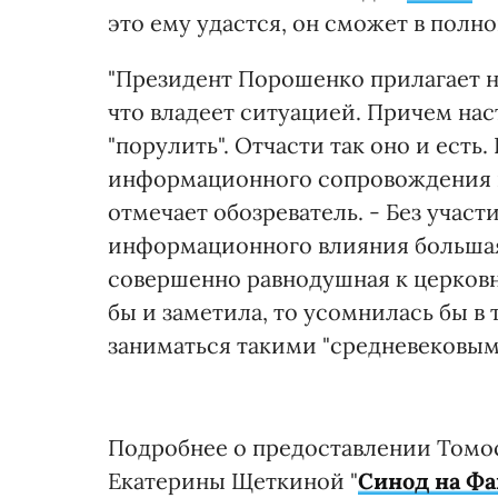
это ему удастся, он сможет в полн
"Президент Порошенко прилагает н
что владеет ситуацией. Причем нас
"порулить". Отчасти так оно и есть.
информационного сопровождения п
отмечает обозреватель. - Без учас
информационного влияния большая 
совершенно равнодушная к церковн
бы и заметила, то усомнилась бы в 
заниматься такими "средневековым
Подробнее о предоставлении Томос
Екатерины Щеткиной "
Синод на Фа