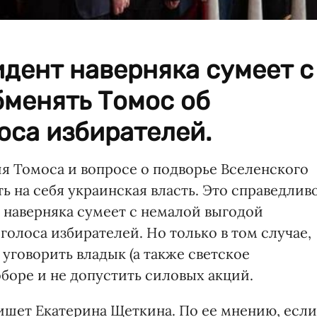
дент наверняка сумеет с
бменять Томос об
оса избирателей.
я Томоса и вопросе о подворье Вселенского
ь на себя украинская власть. Это справедливо
наверняка сумеет с немалой выгодой
голоса избирателей. Но только в том случае,
 уговорить владык (а также светское
оборе и не допустить силовых акций.
шет Екатерина Щеткина. По ее мнению, если