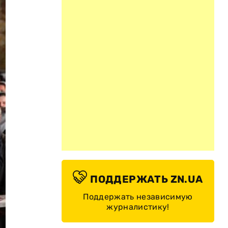
ПОДДЕРЖАТЬ ZN.UA
Поддержать независимую
журналистику!