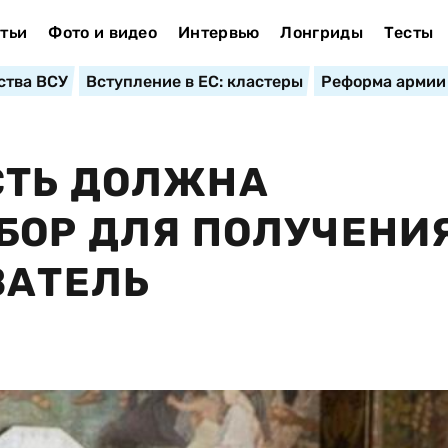
тьи
Фото и видео
Интервью
Лонгриды
Тесты
ства ВСУ
Вступление в ЕС: кластеры
Реформа армии
СТЬ ДОЛЖНА
БОР ДЛЯ ПОЛУЧЕНИ
ВАТЕЛЬ