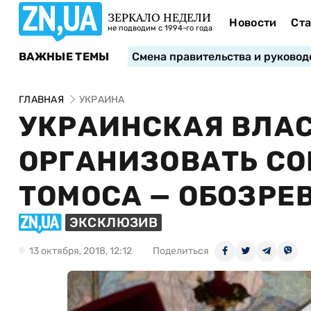
ЗЕРКАЛО НЕДЕЛИ
Новости
Ста
не подводим с 1994-го года
ВАЖНЫЕ ТЕМЫ
Смена правительства и руковод
ГЛАВНАЯ
УКРАИНА
УКРАИНСКАЯ ВЛА
ОРГАНИЗОВАТЬ СО
ТОМОСА — ОБОЗРЕ
ЭКСКЛЮЗИВ
13 октября, 2018, 12:12
Поделиться