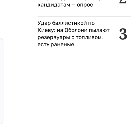
кандидатам — опрос
Удар баллистикой по
3
Киеву: на Оболони пылают
резервуары с топливом,
есть раненые