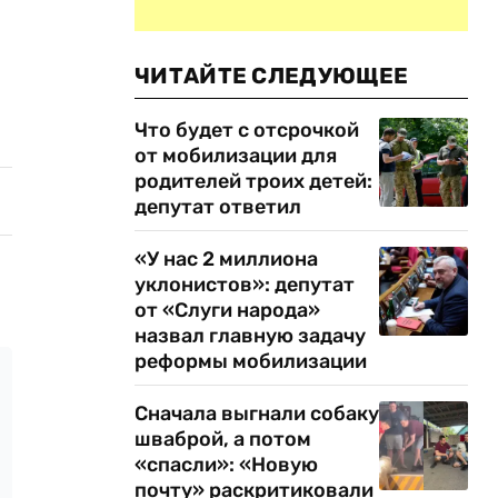
ЧИТАЙТЕ СЛЕДУЮЩЕЕ
Что будет с отсрочкой
от мобилизации для
родителей троих детей:
депутат ответил
«У нас 2 миллиона
уклонистов»: депутат
от «Слуги народа»
назвал главную задачу
реформы мобилизации
Сначала выгнали собаку
шваброй, а потом
«спасли»: «Новую
почту» раскритиковали