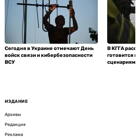
Сегодня в Украине отмечают День
В КГГА расск
войск связи и кибербезопасности
готовится к
ВСУ
сценариям э
ИЗДАНИЕ
Архивы
Редакция
Реклама