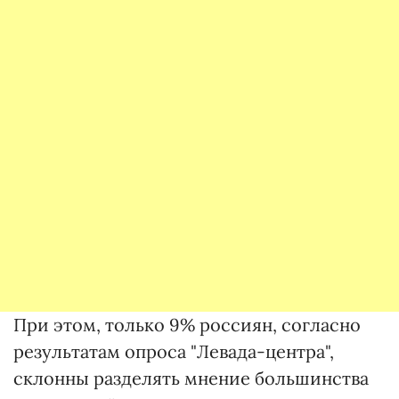
При этом, только 9% россиян, согласно
результатам опроса "Левада-центра",
склонны разделять мнение большинства