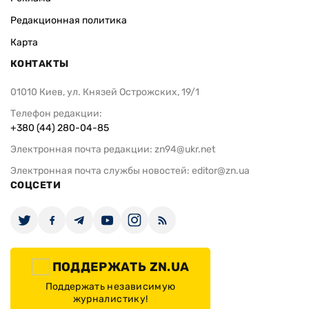
Редакционная политика
Карта
КОНТАКТЫ
01010 Киев, ул. Князей Острожских, 19/1
Телефон редакции:
+380 (44) 280-04-85
Электронная почта редакции:
zn94@ukr.net
Электронная почта службы новостей:
editor@zn.ua
СОЦСЕТИ
ПОДДЕРЖАТЬ ZN.UA
Поддержать независимую
журналистику!