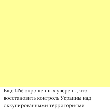
Еще 14% опрошенных уверены, что
восстановить контроль Украины над
оккупированными территориями