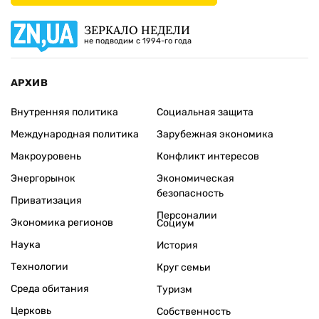
ЗЕРКАЛО НЕДЕЛИ
не подводим с 1994-го года
АРХИВ
Внутренняя политика
Социальная защита
Международная политика
Зарубежная экономика
Макроуровень
Конфликт интересов
Энергорынок
Экономическая
безопасность
Приватизация
Персоналии
Экономика регионов
Социум
Наука
История
Технологии
Круг семьи
Среда обитания
Туризм
Церковь
Собственность