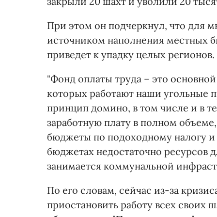
закрыли 20 шахт и уволили 20 тыся
При этом он подчеркнул, что для 
источником наполнения местных б
приведет к упадку целых регионов.
"Фонд оплаты труда – это основной
которых работают наши угольные п
принцип домино, в том числе и в т
заработную плату в полном объеме
бюджеты по подоходному налогу и 
бюджетах недостаточно ресурсов дл
занимается коммунальной инфрастру
По его словам, сейчас из-за кризи
приостановить работу всех своих 