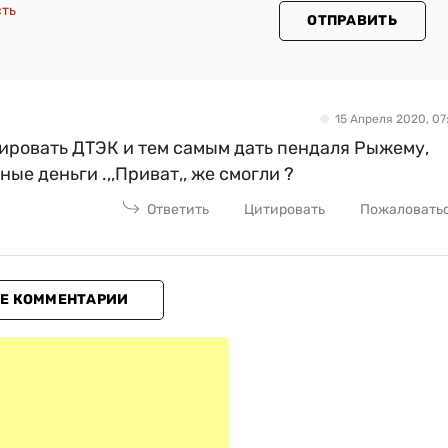
сть
ОТПРАВИТЬ
15 Апреля 2020, 07:
зировать ДТЭК и тем самым дать пендаля Рыжему,
ые деньги .,,Приват,, же смогли ?
Ответить
Цитировать
Пожаловать
Е КОММЕНТАРИИ