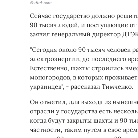
© dtek.com
Сейчас государство должно решить
90 тысяч людей, и поступающие от 
заявил генеральный директор ДТЭК
"Сегодня около 90 тысяч человек р
электроэнергии, до последнего вре
Естественно, шахты строились вмес
моногородов, в которых проживает
украинцев", - рассказал Тимченко.
Он отметил, для выхода из нынеш
отрасли у государства есть нескол
когда будут закрыты шахты и 90 ты
частности, таким путем в свое вре