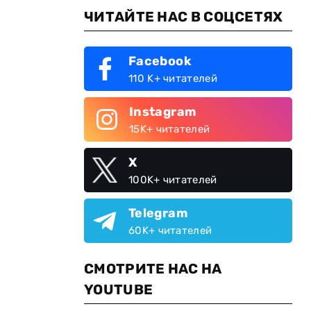
ЧИТАЙТЕ НАС В СОЦСЕТЯХ
Facebook
110 K+ читателей
Instagram
15K+ читателей
X
100K+ читателей
Telegram
60K+ читателей
СМОТРИТЕ НАС НА
YOUTUBE