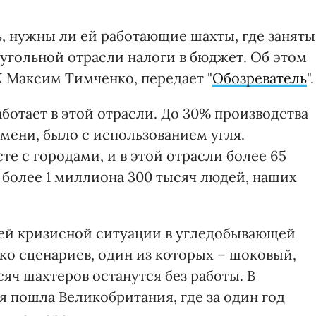
, нужны ли ей работающие шахты, где заняты
угольной отрасли налоги в бюджет. Об этом
 Максим Тимченко, передает "
Обозреватель
".
аботает в этой отрасли. До 30% производства
мени, было с использованием угля.
те с городами, и в этой отрасли более 65
 более 1 миллиона 300 тысяч людей, наших
ней кризисной ситуации в угледобывающей
ько сценариев, один из которых – шоковый,
сяч шахтеров останутся без работы. В
мя пошла Великобритания, где за один год