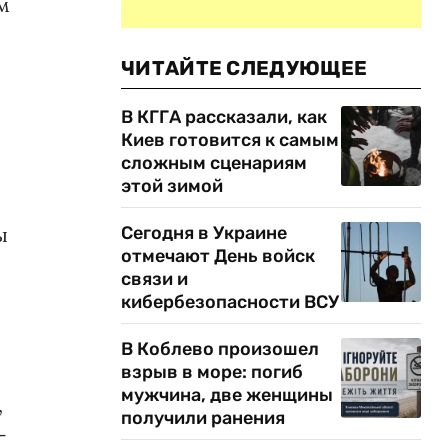
м
ЧИТАЙТЕ СЛЕДУЮЩЕЕ
В КГГА рассказали, как
Киев готовится к самым
сложным сценариям
этой зимой
ы
Сегодня в Украине
отмечают День войск
связи и
кибербезопасности ВСУ
В Коблево произошел
взрыв в море: погиб
мужчина, две женщины
,
получили ранения
-