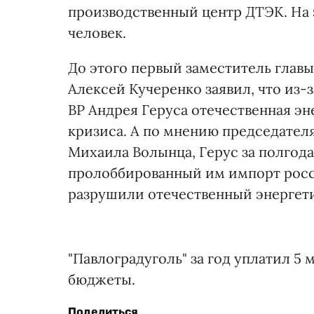
производственный центр ДТЭК. На 
человек.
До этого первый заместитель глав
Алексей Кучеренко заявил, что из-
ВР Андрея Геруса отечественная эн
кризиса. А по мнению председател
Михаила Волынца, Герус за полгода
пролоббированный им импорт росс
разрушили отечественный энергет
"Павлоградуголь" за год уплатил 5
бюджеты.
Поделиться