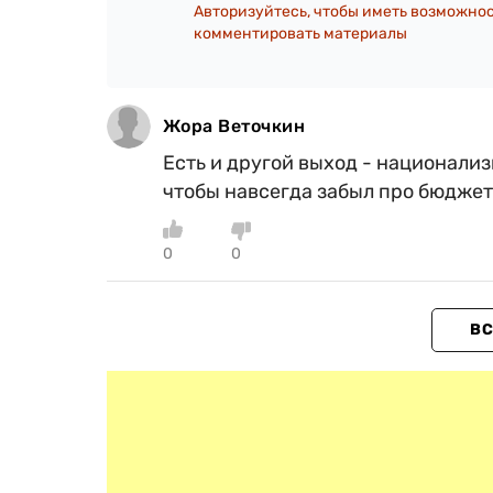
Авторизуйтесь, чтобы иметь возможно
комментировать материалы
Жора Веточкин
Есть и другой выход - национали
чтобы навсегда забыл про бюджетн
0
0
ВС