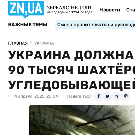
ЗЕРКАЛО НЕДЕЛИ
Новости
Ста
не подводим с 1994-го года
ВАЖНЫЕ ТЕМЫ
Смена правительства и руковод
ГЛАВНАЯ
УКРАИНА
УКРАИНА ДОЛЖНА 
90 ТЫСЯЧ ШАХТЁР
УГЛЕДОБЫВАЮЩЕЙ
14 апреля, 2020, 20:04
Поделиться