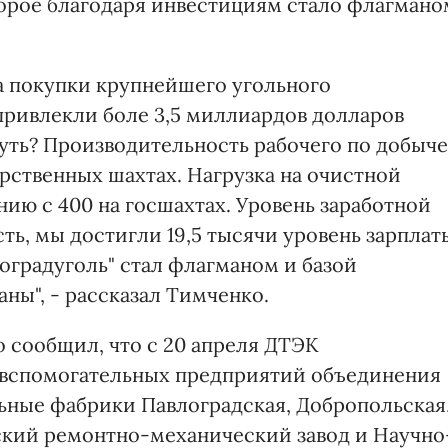
торое благодаря инвестициям стало флагмано
та покупки крупнейшего угольного
ривлекли боле 3,5 миллиардов долларов
уть? Производительность рабочего по добыче
дарственных шахтах. Нагрузка на очистной
нию с 400 на госшахтах. Уровень заработной
сть, мы достигли 19,5 тысячи уровень зарплат
оградуголь" стал флагманом и базой
ны", - рассказал Тимченко.
 сообщил, что с 20 апреля ДТЭК
и вспомогательных предприятий объединения
льные фабрики Павлоградская, Добропольская
ский ремонтно-механический завод и Научно