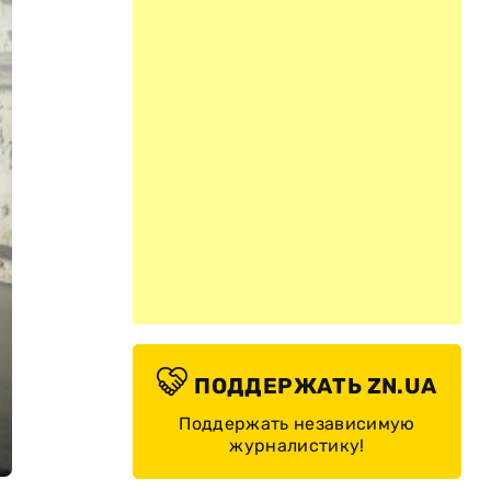
ПОДДЕРЖАТЬ ZN.UA
Поддержать независимую
журналистику!