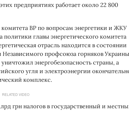
этих предприятиях работает около 22 800
ы комитета ВР по вопросам энергетики и ЖКУ
за политики главы энергетического комитета
ергетическая отрасль находится в состоянии
я Независимого профсоюза горняков Украин
 уничтожил энергобезопасность страны, а
ийского угля и электроэнергии окончательн
ический комплекс.
RELATED VIDEO
 млрд грн налогов в государственный и местн