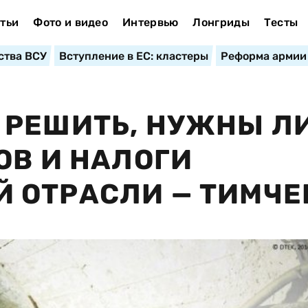
тьи
Фото и видео
Интервью
Лонгриды
Тесты
ства ВСУ
Вступление в ЕС: кластеры
Реформа армии
РЕШИТЬ, НУЖНЫ ЛИ
ОВ И НАЛОГИ
 ОТРАСЛИ — ТИМЧЕ