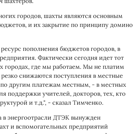
ч шахтеров.
многих городов, шахты являются основным
юджетов, и их закрытие по принципу домино
 ресурс пополнения бюджетов городов, в
редприятия. Фактически сегодня идет тот
ех городах, где мы работаем. Мы не платим
, резко снижаются поступления в местные
по другим платежам местным, - в местных
я поддержки учителей, докторов, тех, кто
ктурой и т.д.", - сказал Тимченко.
са в энергоотрасли ДТЭК вынужден
шахт и вспомогательных предприятий