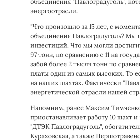
объединения "Павлоградуголь", ко
энергоотрасли.
"Что произошло за 15 лет, с момен
объединения Павлоградуголь? Мы п
инвестиций. Что мы могли достигн
97 тонн, по сравнению с 11 на госу
забой более 2 тысяч тонн по сравне
платы один из самых высоких. То е
на наших шахтах. Фактически "Павл
энергетической отрасли нашей стра
Напомним, ранее Максим Тимченко
приостанавливает работу 10 шахт 
"ДТЭК Павлоградуголь", обогатите
Кураховская, а также Першотравен