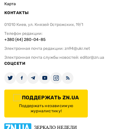
Карта
КОНТАКТЫ
01010 Киев, ул. Князей Острожских, 19/1
Телефон редакции:
+380 (44) 280-04-85
Электронная почта редакции:
zn94@ukr.net
Электронная почта службы новостей:
editor@zn.ua
СОЦСЕТИ
ПОДДЕРЖАТЬ ZN.UA
Поддержать независимую
журналистику!
ЗЕРКАЛО НЕДЕЛИ