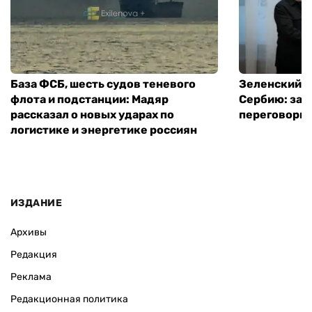
База ФСБ, шесть судов теневого
Зеленский в
флота и подстанции: Мадяр
Сербию: за
рассказал о новых ударах по
переговоры 
логистике и энергетике россиян
ИЗДАНИЕ
Архивы
Редакция
Реклама
Редакционная политика