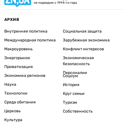
не подводим с 1994-го года
АРХИВ
Внутренняя политика
Социальная защита
Международная политика
Зарубежная экономика
Макроуровень
Конфликт интересов
Энергорынок
Экономическая
безопасность
Приватизация
Персоналии
Экономика регионов
Социум
Наука
История
Технологии
Круг семьи
Среда обитания
Туризм
Церковь
Собственность
Культура