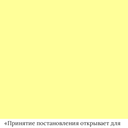
«Принятие постановления открывает для