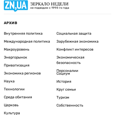
ЗЕРКАЛО НЕДЕЛИ
не подводим с 1994-го года
АРХИВ
Внутренняя политика
Социальная защита
Международная политика
Зарубежная экономика
Макроуровень
Конфликт интересов
Энергорынок
Экономическая
безопасность
Приватизация
Персоналии
Экономика регионов
Социум
Наука
История
Технологии
Круг семьи
Среда обитания
Туризм
Церковь
Собственность
Культура