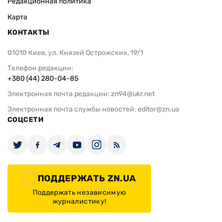
Редакционная политика
Карта
КОНТАКТЫ
01010 Киев, ул. Князей Острожских, 19/1
Телефон редакции:
+380 (44) 280-04-85
Электронная почта редакции:
zn94@ukr.net
Электронная почта службы новостей:
editor@zn.ua
СОЦСЕТИ
ПОДДЕРЖАТЬ ZN.UA
Поддержать независимую
журналистику!