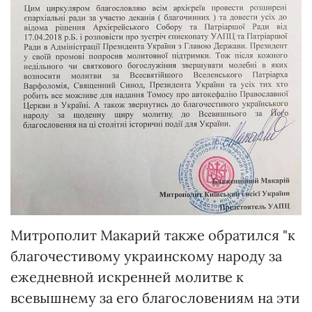
Митрополит Макарий также обратился "к
благочестивому украинскому народу за
ежедневной искренней молитве к
всевышнему за его благословениям на эти