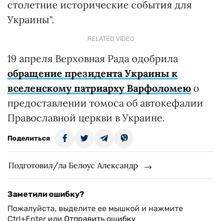
столетние исторические события для
Украины".
RELATED VIDEO
19 апреля Верховная Рада одобрила
обращение президента Украины к
вселенскому патриарху Варфоломею
о
предоставлении томоса об автокефалии
Православной церкви в Украине.
Поделиться
Подготовил/ла Белоус Александр
Заметили ошибку?
Пожалуйста, выделите ее мышкой и нажмите
Ctrl+Enter или
Отправить ошибку