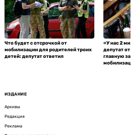
Что будет с отсрочкой от
«У нас 2 ми
мобилизации для родителей троих
депутат от 
детей: депутат ответил
главную зад
мобилизаци
ИЗДАНИЕ
Архивы
Редакция
Реклама