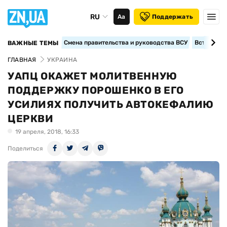
RU
Аа
Поддержать
Смена правительства и руководства ВСУ
Вступление
ВАЖНЫЕ ТЕМЫ
ГЛАВНАЯ
УКРАИНА
УАПЦ ОКАЖЕТ МОЛИТВЕННУЮ
ПОДДЕРЖКУ ПОРОШЕНКО В ЕГО
УСИЛИЯХ ПОЛУЧИТЬ АВТОКЕФАЛИЮ
ЦЕРКВИ
19 апреля, 2018, 16:33
Поделиться