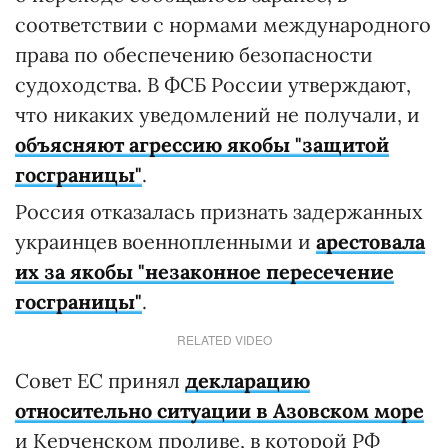
соответствии с нормами международного
права по обеспечению безопасности
судоходства. В ФСБ России утверждают,
что никаких уведомлений не получали, и
объясняют агрессию якобы "защитой
госграницы"
.
Россия отказалась признать задержанных
украинцев военнопленными и
арестовала
их за якобы "незаконное пересечение
госграницы"
.
RELATED VIDEO
Совет ЕС принял
декларацию
относительно ситуации в Азовском море
и Керченском проливе, в которой РФ