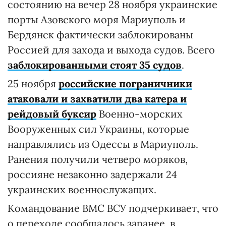
состоянию на вечер 28 ноября украинские
порты Азовского моря Мариуполь и
Бердянск фактически заблокированы
Россией для захода и выхода судов. Всего
заблокированными стоят 35 судов
.
25 ноября
российские пограничники
атаковали и захватили два катера и
рейдовый буксир
Военно-морских
Вооруженных сил Украины, которые
направлялись из Одессы в Мариуполь.
Ранения получили четверо моряков,
россияне незаконно задержали 24
украинских военнослужащих.
Командование ВМС ВСУ подчеркивает, что
о переходе сообщалось заранее, в