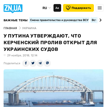
RU
Аа
Поддержать
Смена правительства и руководства ВСУ
Вступление
ВАЖНЫЕ ТЕМЫ
ГЛАВНАЯ
УКРАИНА
У ПУТИНА УТВЕРЖДАЮТ, ЧТО
КЕРЧЕНСКИЙ ПРОЛИВ ОТКРЫТ ДЛЯ
УКРАИНСКИХ СУДОВ
29 ноября, 2018, 12:14
Поделиться