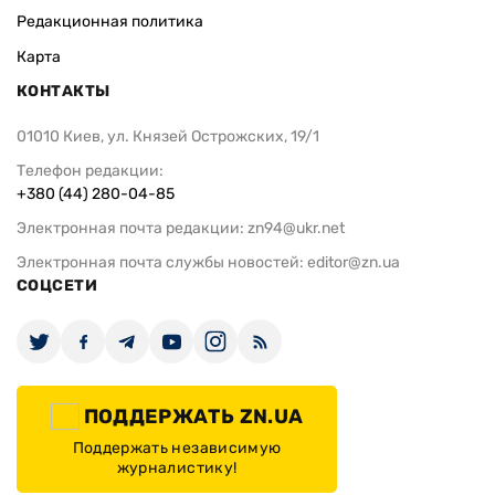
Редакционная политика
Карта
КОНТАКТЫ
01010 Киев, ул. Князей Острожских, 19/1
Телефон редакции:
+380 (44) 280-04-85
Электронная почта редакции:
zn94@ukr.net
Электронная почта службы новостей:
editor@zn.ua
СОЦСЕТИ
ПОДДЕРЖАТЬ ZN.UA
Поддержать независимую
журналистику!