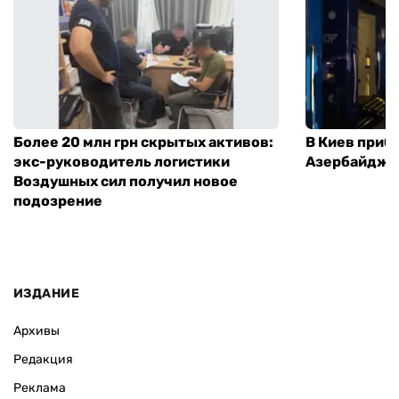
Более 20 млн грн скрытых активов:
В Киев приб
экс-руководитель логистики
Азербайджа
Воздушных сил получил новое
подозрение
ИЗДАНИЕ
Архивы
Редакция
Реклама