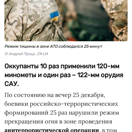
Режим тишины в зоне АТО соблюдался 25 минут
© Андрей Проць, ZN.UA
Оккупанты 10 раз применили 120-мм
минометы и один раз – 122-мм орудия
САУ.
По состоянию на вечер 25 декабря,
боевики российско-террористических
формирований 25 раз нарушили режим
прекращения огня в зоне проведения
анитеррористической операции
, в том