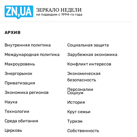
ЗЕРКАЛО НЕДЕЛИ
не подводим с 1994-го года
АРХИВ
Внутренняя политика
Социальная защита
Международная политика
Зарубежная экономика
Макроуровень
Конфликт интересов
Энергорынок
Экономическая
безопасность
Приватизация
Персоналии
Экономика регионов
Социум
Наука
История
Технологии
Круг семьи
Среда обитания
Туризм
Церковь
Собственность