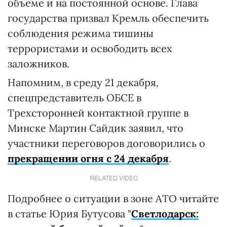
объеме и на постоянной основе. Глава
государства призвал Кремль обеспечить
соблюдения режима тишины
террористами и освободить всех
заложников.
Напомним, в среду 21 декабря,
спецпредставитель ОБСЕ в
Трехсторонней контактной группе в
Минске Мартин Сайдик заявил, что
участники переговоров договорились о
прекращении огня с 24 декабря
.
RELATED VIDEO
Подробнее о ситуации в зоне АТО читайте
в статье Юрия Бутусова "
Светлодарск: