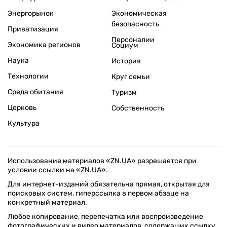
Энергорынок
Экономическая
безопасность
Приватизация
Персоналии
Экономика регионов
Социум
Наука
История
Технологии
Круг семьи
Среда обитания
Туризм
Церковь
Собственность
Культура
Использование материалов «ZN.UA» разрешается при
условии ссылки на «ZN.UA».
Для интернет-изданий обязательна прямая, открытая для
поисковых систем, гиперссылка в первом абзаце на
конкретный материал.
Любое копирование, перепечатка или воспроизведение
фотографических и видео материалов, содержащих ссылку