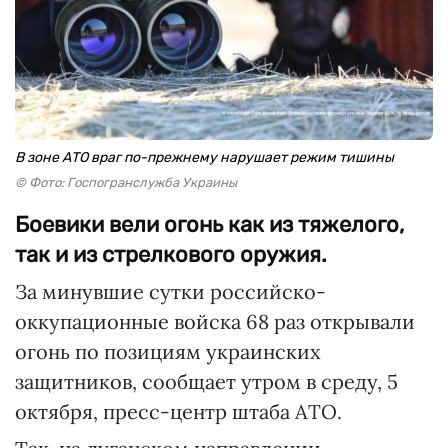
В зоне АТО враг по-прежнему нарушает режим тишины
© Фото: Госпогранслужба Украины
Боевики вели огонь как из тяжелого,
так и из стрелкового оружия.
За минувшие сутки российско-
оккупационные войска 68 раз открывали
огонь по позициям украинских
защитников, сообщает утром в среду, 5
октября, пресс-центр штаба АТО.