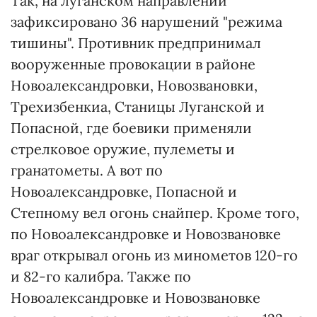
Так, на луганском направлении
зафиксировано 36 нарушений "режима
тишины". Противник предпринимал
вооруженные провокации в районе
Новоалександровки, Новозвановки,
Трехизбенкиа, Станицы Луганской и
Попасной, где боевики применяли
стрелковое оружие, пулеметы и
гранатометы. А вот по
Новоалександровке, Попасной и
Степному вел огонь снайпер. Кроме того,
по Новоалександровке и Новозвановке
враг открывал огонь из минометов 120-го
и 82-го калибра. Также по
Новоалександровке и Новозвановке