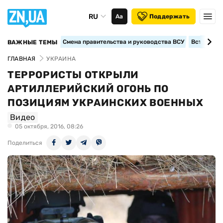
RU
Аа
Поддержать
Смена правительства и руководства ВСУ
Вступление
ВАЖНЫЕ ТЕМЫ
ГЛАВНАЯ
УКРАИНА
ТЕРРОРИСТЫ ОТКРЫЛИ
АРТИЛЛЕРИЙСКИЙ ОГОНЬ ПО
ПОЗИЦИЯМ УКРАИНСКИХ ВОЕННЫХ
Видео
05 октября, 2016, 08:26
Поделиться