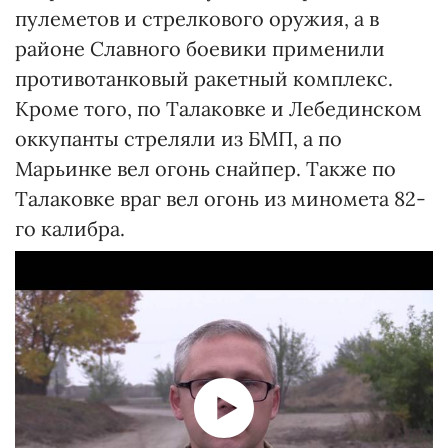
пулеметов и стрелкового оружия, а в
районе Славного боевики применили
противотанковый ракетный комплекс.
Кроме того, по Талаковке и Лебединском
оккупанты стреляли из БМП, а по
Марьинке вел огонь снайпер. Также по
Талаковке враг вел огонь из миномета 82-
го калибра.