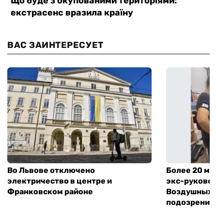
ВАС ЗАИНТЕРЕСУЕТ
Во Львове отключено
Более 20 мл
электричество в центре и
экс-руковод
Франковском районе
Воздушных с
подозрение