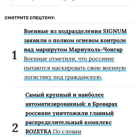
СМОТРИТЕ СПЕЦТЕМУ:
Военные из подразделения SIGNUM
заявили о полном огневом контроле
над маршрутом Мариуполь-Чонгар
Военные отметили, что россияне
пытаются маскировать свою военную
логистику под гражданскую.
Самый крупный и наиболее
автоматизированный: в Броварах
россияне уничтожили главный
распределительный комплекс
ROZETKA
По словам