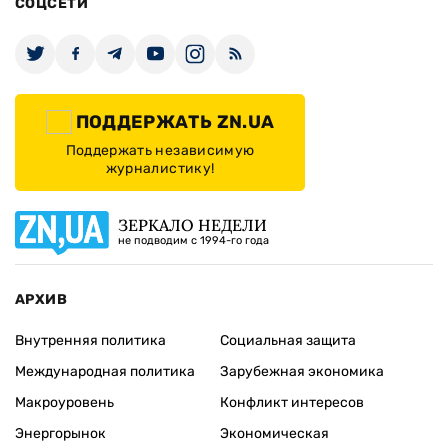
СОЦСЕТИ
ПОДДЕРЖАТЬ ZN.UA
Поддержать независимую
журналистику!
ЗЕРКАЛО НЕДЕЛИ
не подводим с 1994-го года
АРХИВ
Внутренняя политика
Социальная защита
Международная политика
Зарубежная экономика
Макроуровень
Конфликт интересов
Энергорынок
Экономическая