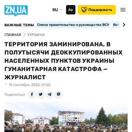
RU
Аа
Поддержать
Смена правительства и руководства ВСУ
Вступление
ВАЖНЫЕ ТЕМЫ
ГЛАВНАЯ
УКРАИНА
ТЕРРИТОРИЯ ЗАМИНИРОВАНА, В
ПОЛУТЫСЯЧИ ДЕОККУПИРОВАННЫХ
НАСЕЛЕННЫХ ПУНКТОВ УКРАИНЫ
ГУМАНИТАРНАЯ КАТАСТРОФА —
ЖУРНАЛИСТ
19 сентября, 2022, 01:55
Поделиться