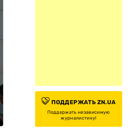
ПОДДЕРЖАТЬ ZN.UA
Поддержать независимую
журналистику!