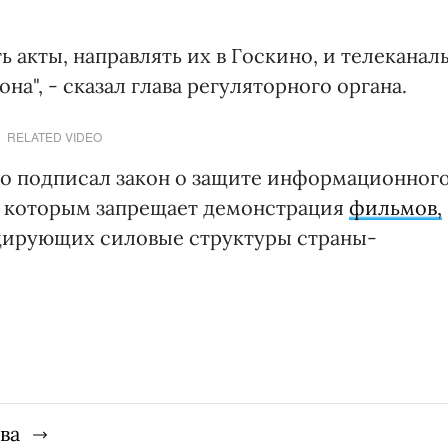
ь акты, направлять их в Госкино, и телеканал
на", - сказал глава регуляторного органа.
RELATED VIDEO
ко подписал закон о защите информационног
, которым запрещает демонстрация
фильмов,
дирующих силовые структуры страны-
ва