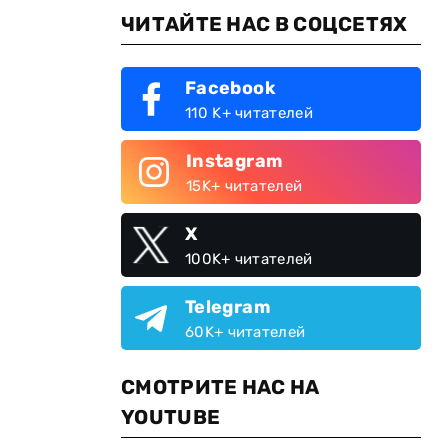
ЧИТАЙТЕ НАС В СОЦСЕТЯХ
Facebook
110 K+ читателей
Instagram
15K+ читателей
X
100K+ читателей
Telegram
60K+ читателей
СМОТРИТЕ НАС НА
YOUTUBE