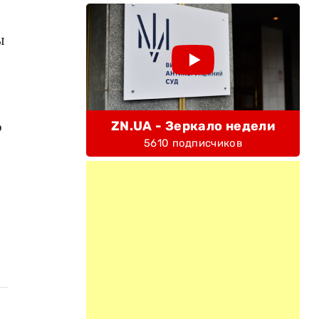
ы
о
ZN.UA - Зеркало недели
5610 подписчиков