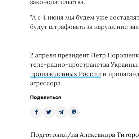
законодательства.
"А с 4 июня мы будем уже составлят
будут штрафовать за нарушение зако
2 апреля президент Петр Порошен
теле-радио-пространства Украины
произведенных России
и пропаган
агрессора.
Поделиться
Подготовил/ла Александра Титоро