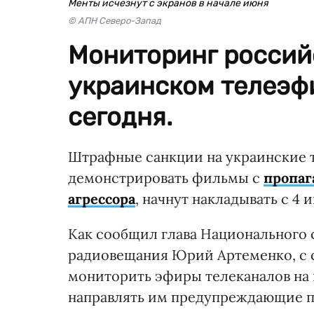
Менты исчезнут с экранов в начале июня
© АПН Северо-Запад
Мониторинг россий
украинском телеэф
сегодня.
Штрафные санкции на украинские 
демонстрировать фильмы с
пропаг
агрессора
, начнут накладывать с 4 
Как сообщил глава Национального 
радиовещания Юрий Артеменко, с с
мониторить эфиры телеканалов на 
направлять им предупреждающие п