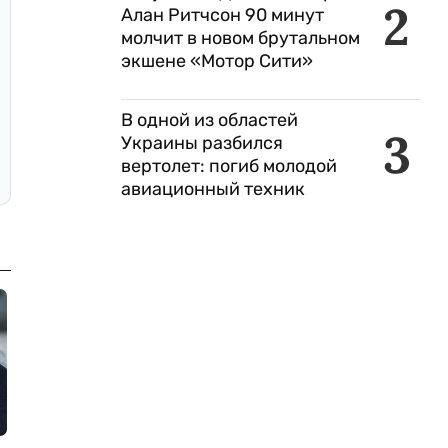
2
Алан Ритчсон 90 минут
молчит в новом брутальном
экшене «Мотор Сити»
В одной из областей
3
Украины разбился
вертолет: погиб молодой
авиационный техник