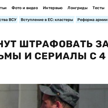
тьи
Фото и видео
Интервью
Лонгриды
Тесты
ства ВСУ
Вступление в ЕС: кластеры
Реформа армии
НУТ ШТРАФОВАТЬ З
МЫ И СЕРИАЛЫ С 4