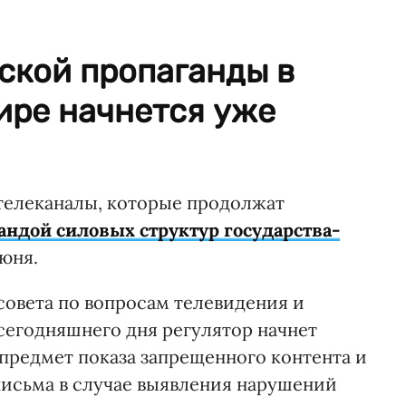
ской пропаганды в
ире начнется уже
телеканалы, которые продолжат
андой силовых структур государства-
июня.
совета по вопросам телевидения и
егодняшнего дня регулятор начнет
предмет показа запрещенного контента и
исьма в случае выявления нарушений