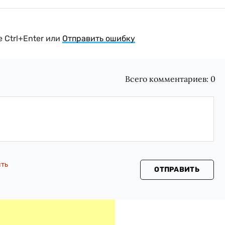
 Ctrl+Enter или
Отправить ошибку
Всего комментариев:
0
сть
ОТПРАВИТЬ