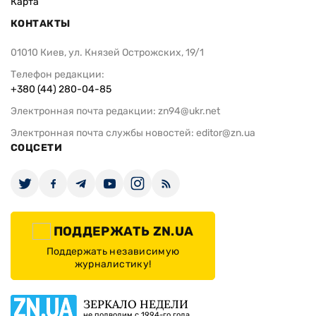
Карта
КОНТАКТЫ
01010 Киев, ул. Князей Острожских, 19/1
Телефон редакции:
+380 (44) 280-04-85
Электронная почта редакции:
zn94@ukr.net
Электронная почта службы новостей:
editor@zn.ua
СОЦСЕТИ
ПОДДЕРЖАТЬ ZN.UA
Поддержать независимую
журналистику!
ЗЕРКАЛО НЕДЕЛИ
не подводим с 1994-го года