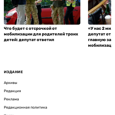
Что будет с отсрочкой от
«У нас 2 ми
мобилизации для родителей троих
депутат от 
детей: депутат ответил
главную зад
мобилизаци
ИЗДАНИЕ
Архивы
Редакция
Реклама
Редакционная политика