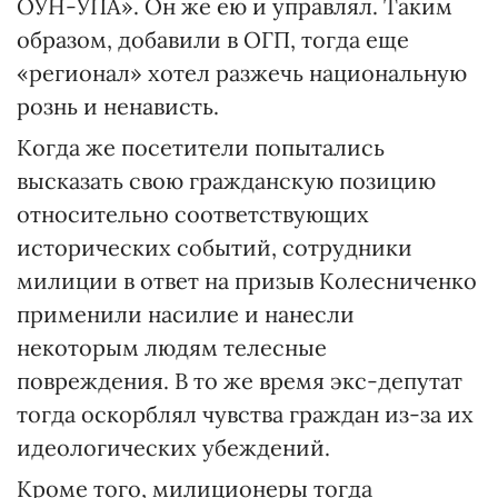
ОУН-УПА». Он же ею и управлял. Таким
образом, добавили в ОГП, тогда еще
«регионал» хотел разжечь национальную
рознь и ненависть.
Когда же посетители попытались
высказать свою гражданскую позицию
относительно соответствующих
исторических событий, сотрудники
милиции в ответ на призыв Колесниченко
применили насилие и нанесли
некоторым людям телесные
повреждения. В то же время экс-депутат
тогда оскорблял чувства граждан из-за их
идеологических убеждений.
Кроме того, милиционеры тогда