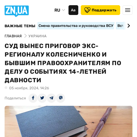
RU
Аа
Поддержать
Смена правительства и руководства ВСУ
Вступление
ВАЖНЫЕ ТЕМЫ
ГЛАВНАЯ
УКРАИНА
СУД ВЫНЕС ПРИГОВОР ЭКС-
РЕГИОНАЛУ КОЛЕСНИЧЕНКО И
БЫВШИМ ПРАВООХРАНИТЕЛЯМ ПО
ДЕЛУ О СОБЫТИЯХ 14-ЛЕТНЕЙ
ДАВНОСТИ
05 ноября, 2024, 14:26
Поделиться