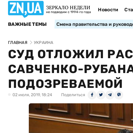
ЗЕРКАЛО НЕДЕЛИ
Новости
Ста
не подводим с 1994-го года
ВАЖНЫЕ ТЕМЫ
Смена правительства и руковод
ГЛАВНАЯ
УКРАИНА
СУД ОТЛОЖИЛ РАС
САВЧЕНКО-РУБАНА
ПОДОЗРЕВАЕМОЙ
02 июля, 2019, 18:24
Поделиться