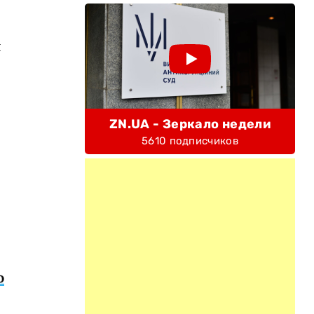
я
ZN.UA - Зеркало недели
5610 подписчиков
о