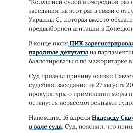
"Коллегией судей в очередной раз
заседания, на этот раз в связи с о
Украины С., которая вместо обязат
предвыборной агитации в Донецкой 
В конце июня
ЦИК зарегистрировал
народные депутаты
на парламентск
баллотироваться по мажоритарке в
Суд признал причину неявки Савче
судебное заседание на 27 августа 20
прокуратуры о применении меры п
останутся нерассмотренными судом
Напомним, 16 апреля
Надежду Савч
в зале суда
. Суд, пояснил, что при