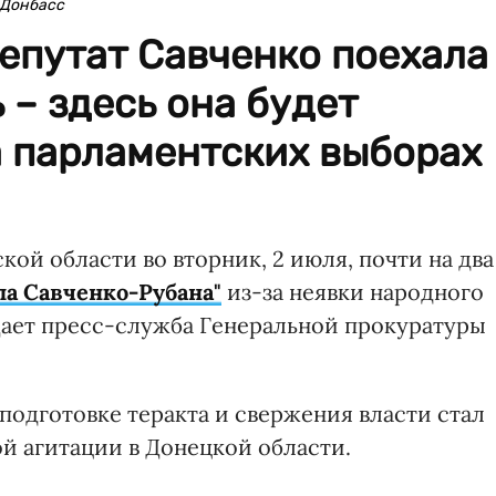
 Донбасс
депутат Савченко поехала
 – здесь она будет
а парламентских выборах
ой области во вторник, 2 июля, почти на два
ла Савченко-Рубана"
из-за неявки народного
щает пресс-служба Генеральной прокуратуры
подготовке теракта и свержения власти стал
й агитации в Донецкой области.