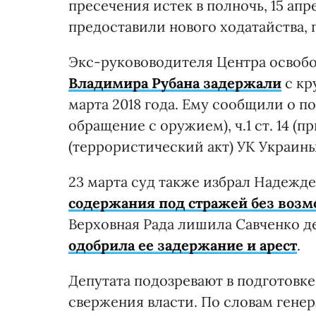
пресечения истек в полночь, 15 апр
предоставили нового ходатайства, 
Экс-рукововодителя Центра освоб
Владимира Рубана задержали
с кр
марта 2018 года. Ему сообщили о под
обращение с оружием), ч.1 ст. 14 (п
(террористический акт) УК Украины.
23 марта суд также избрал Надежде
содержания под стражей без возм
Верховная Рада лишила Савченко д
одобрила ее задержание и арест
.
Депутата подозревают в подготовке
свержения власти. По словам гене