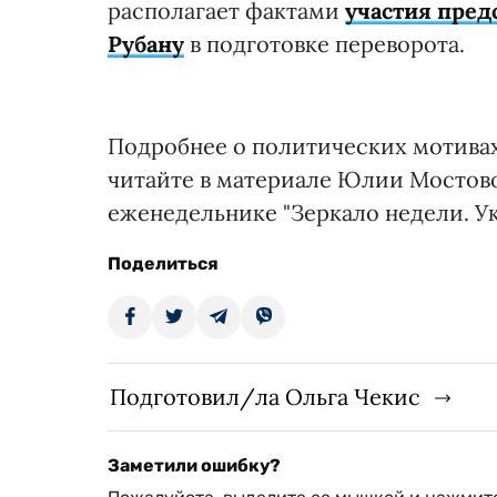
располагает фактами
участия пред
Рубану
в подготовке переворота.
Подробнее о политических мотивах
читайте в материале Юлии Мостово
еженедельнике "Зеркало недели. Ук
Поделиться
Подготовил/ла Ольга Чекис
Заметили ошибку?