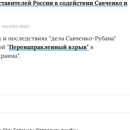
ставителей России в содействии Савченко и
RELATED VIDEO
 и последствиях "дела Савченко-Рубана"
й "
Перенаправленный взрыв"
в
раина".