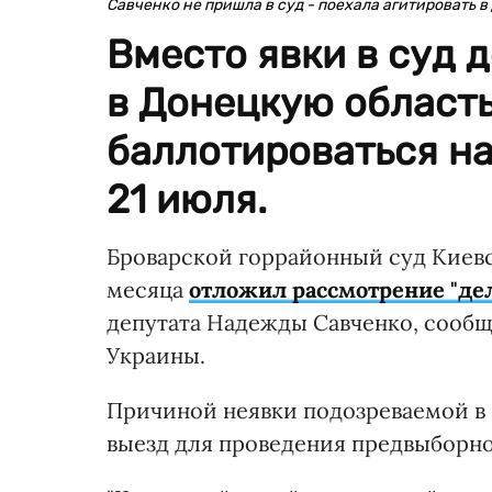
Савченко не пришла в суд - поехала агитировать в
Вместо явки в суд 
в Донецкую область
баллотироваться н
21 июля.
Броварской горрайонный суд Киевск
месяца
отложил рассмотрение "де
депутата Надежды Савченко, сооб
Украины.
Причиной неявки подозреваемой в 
выезд для проведения предвыборно