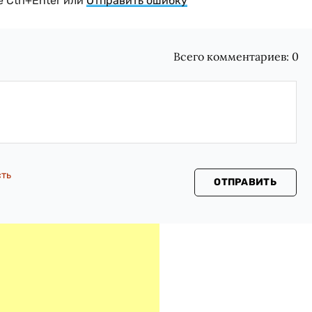
 Ctrl+Enter или
Отправить ошибку
Всего комментариев:
0
сть
ОТПРАВИТЬ