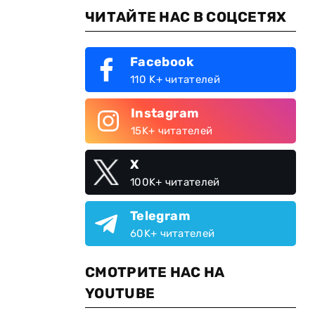
ЧИТАЙТЕ НАС В СОЦСЕТЯХ
Facebook
110 K+ читателей
Instagram
15K+ читателей
X
100K+ читателей
Telegram
60K+ читателей
СМОТРИТЕ НАС НА
YOUTUBE