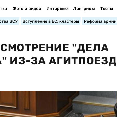
тьи
Фото и видео
Интервью
Лонгриды
Тесты
ства ВСУ
Вступление в ЕС: кластеры
Реформа армии
СМОТРЕНИЕ "ДЕЛА
" ИЗ-ЗА АГИТПОЕЗ