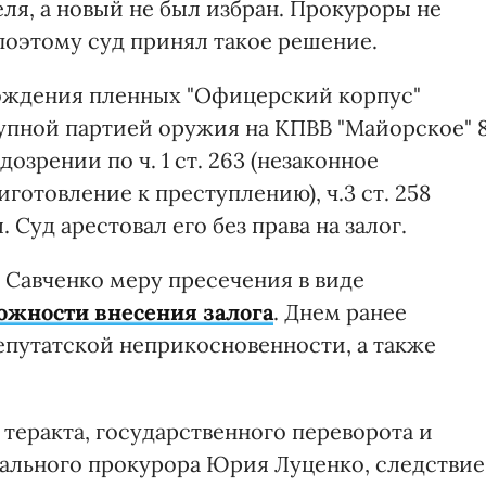
еля, а новый не был избран. Прокуроры не
поэтому суд принял такое решение.
ождения пленных "Офицерский корпус"
упной партией оружия на КПВВ "Майорское" 
озрении по ч. 1 ст. 263 (незаконное
риготовление к преступлению), ч.3 ст. 258
 Суд арестовал его без права на залог.
 Савченко меру пресечения в виде
ожности внесения залога
.
Днем ранее
епутатской неприкосновенности, а также
 теракта, государственного переворота и
рального прокурора Юрия Луценко, следствие