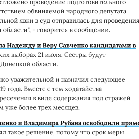
 отложено проведение подготовительного
тсутствием обвиняемой народного депутата
ельной явки в суд отправилась для проведени
области", - говорится в сообщении.
а Надежду и Веру Савченко кандидатами в
их выборах 21 июля. Сестры будут
 Донецкой области.
нко уважительной и назначил следующее
19 года. Вместе с тем ходатайства
ресечения в виде содержания под стражей
 уже более трех месяцев.
енко и Владимира Рубана освободили прям
нял такое решение, потому что срок меры