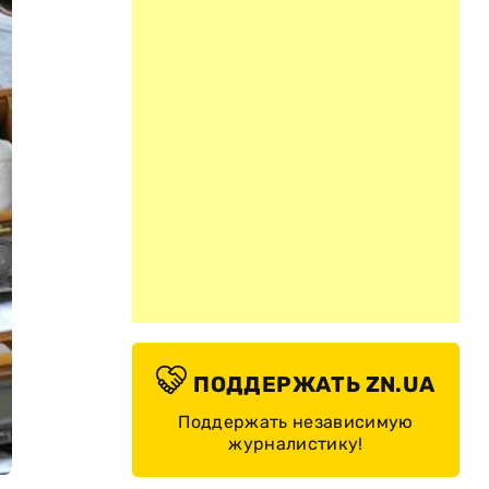
ПОДДЕРЖАТЬ ZN.UA
Поддержать независимую
журналистику!