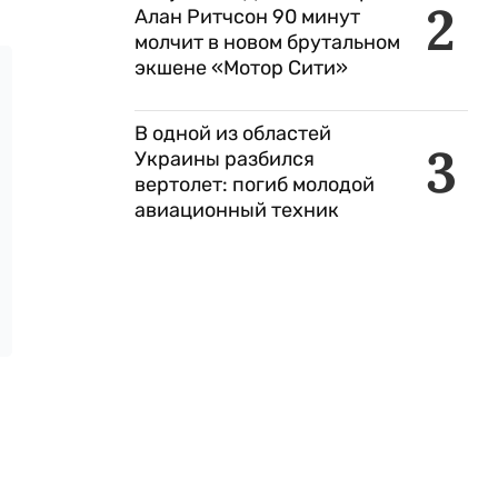
2
Алан Ритчсон 90 минут
молчит в новом брутальном
экшене «Мотор Сити»
В одной из областей
3
Украины разбился
вертолет: погиб молодой
авиационный техник