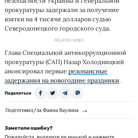
безопасности Украины и Генеральной
прокуратуры задержали за получение
взятки на 4 тысячи долларов судью
Северодонецкого городского суда.
RELATED VIDEO
Глава Специальной антикоррупционной
прокуратуры (САП) Назар Холодницкий
анонсировал первые
резонансные
задержания на новогодние праздники
.
Поделиться
Подготовил/ла Фаина Ваулина
Заметили ошибку?
Пожалуйста, выделите ее мышкой и нажмите