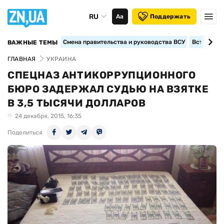
RU
Аа
Поддержать
Смена правительства и руководства ВСУ
Вступление
ВАЖНЫЕ ТЕМЫ
ГЛАВНАЯ
УКРАИНА
СПЕЦНАЗ АНТИКОРРУПЦИОННОГО
БЮРО ЗАДЕРЖАЛ СУДЬЮ НА ВЗЯТКЕ
В 3,5 ТЫСЯЧИ ДОЛЛАРОВ
24 декабря, 2015, 16:35
Поделиться