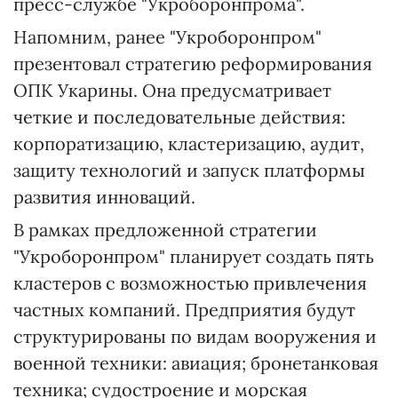
пресс-службе "Укроборонпрома".
Напомним, ранее "Укроборонпром"
презентовал стратегию реформирования
ОПК Укарины. Она предусматривает
четкие и последовательные действия:
корпоратизацию, кластеризацию, аудит,
защиту технологий и запуск платформы
развития инноваций.
В рамках предложенной стратегии
"Укроборонпром" планирует создать пять
кластеров с возможностью привлечения
частных компаний. Предприятия будут
структурированы по видам вооружения и
военной техники: авиация; бронетанковая
техника; судостроение и морская