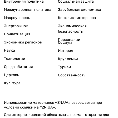
Внутренняя политика
Социальная защита
Международная политика
Зарубежная экономика
Макроуровень
Конфликт интересов
Энергорынок
Экономическая
безопасность
Приватизация
Персоналии
Экономика регионов
Социум
Наука
История
Технологии
Круг семьи
Среда обитания
Туризм
Церковь
Собственность
Культура
Использование материалов «ZN.UA» разрешается при
условии ссылки на «ZN.UA».
Для интернет-изданий обязательна прямая, открытая для