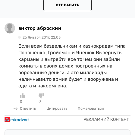
ОТПРАВИТЬ
виктор аброскин
26 Января 2017, 22:03
Если всем бездельникам и казнокрадам типа
Порошенко ,Гройсман и Яценюк.Вывернуть
карманы и выгребти все то чем они забили
комнаты в своих домах построенных на
ворованные деньги, а это миллиарды
наличными,то армия будет и вооружена и
одета и накормлена.
0
0
Ответить
Цитировать
Пожаловаться