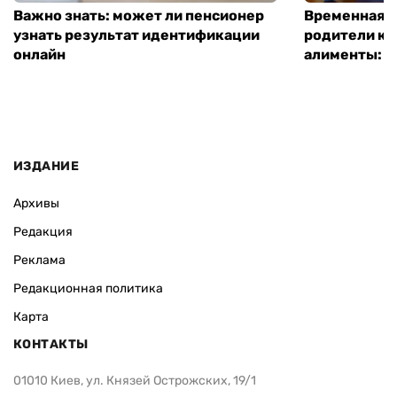
Важно знать: может ли пенсионер
Временная п
узнать результат идентификации
родители ко
онлайн
алименты: к
ИЗДАНИЕ
Архивы
Редакция
Реклама
Редакционная политика
Карта
КОНТАКТЫ
01010 Киев, ул. Князей Острожских, 19/1