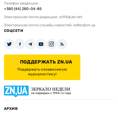
Телефон редакции:
+380 (44) 280-04-85
Электронная почта редакции:
zn94@ukr.net
Электронная почта службы новостей:
editor@zn.ua
СОЦСЕТИ
ПОДДЕРЖАТЬ ZN.UA
Поддержать независимую
журналистику!
ЗЕРКАЛО НЕДЕЛИ
не подводим с 1994-го года
АРХИВ