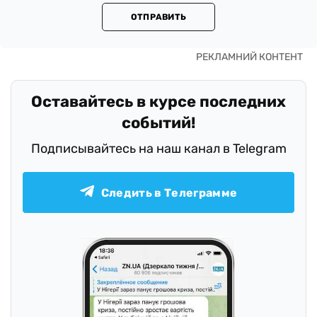
ОТПРАВИТЬ
Оставайтесь в курсе последних
событий!
Подписывайтесь на наш канал в Telegram
Следить в Телеграмме