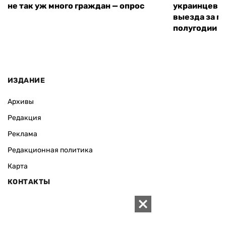
не так уж много граждан — опрос
украинцев н
выезда за г
полугодии —
ИЗДАНИЕ
Архивы
Редакция
Реклама
Редакционная политика
Карта
КОНТАКТЫ
01010 Киев, ул. Князей Острожских, 19/1
Телефон редакции: