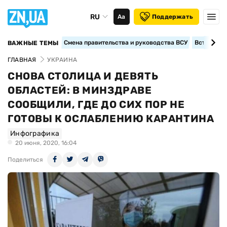
RU
Аа
Поддержать
Смена правительства и руководства ВСУ
Вступление
ВАЖНЫЕ ТЕМЫ
ГЛАВНАЯ
УКРАИНА
СНОВА СТОЛИЦА И ДЕВЯТЬ
ОБЛАСТЕЙ: В МИНЗДРАВЕ
СООБЩИЛИ, ГДЕ ДО СИХ ПОР НЕ
ГОТОВЫ К ОСЛАБЛЕНИЮ КАРАНТИНА
Инфографика
20 июня, 2020, 16:04
Поделиться