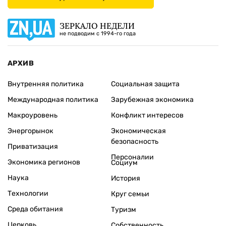
ЗЕРКАЛО НЕДЕЛИ
не подводим с 1994-го года
АРХИВ
Внутренняя политика
Социальная защита
Международная политика
Зарубежная экономика
Макроуровень
Конфликт интересов
Энергорынок
Экономическая
безопасность
Приватизация
Персоналии
Экономика регионов
Социум
Наука
История
Технологии
Круг семьи
Среда обитания
Туризм
Церковь
Собственность