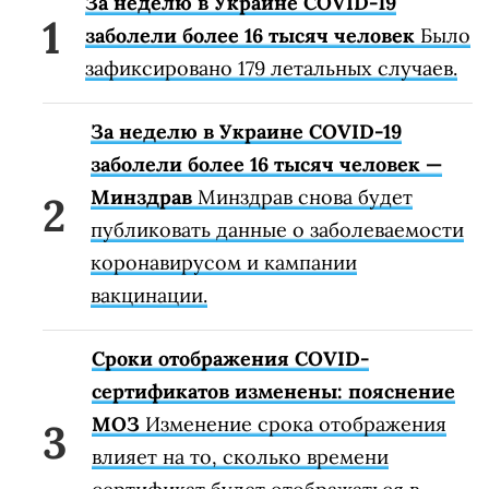
За неделю в Украине COVID-19
заболели более 16 тысяч человек
Было
зафиксировано 179 летальных случаев.
За неделю в Украине COVID-19
заболели более 16 тысяч человек —
Минздрав
Минздрав снова будет
публиковать данные о заболеваемости
коронавирусом и кампании
вакцинации.
Сроки отображения COVID-
сертификатов изменены: пояснение
МОЗ
Изменение срока отображения
влияет на то, сколько времени