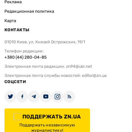
Реклама
Редакционная политика
Карта
КОНТАКТЫ
01010 Киев, ул. Князей Острожских, 19/1
Телефон редакции:
+380 (44) 280-04-85
Электронная почта редакции:
zn94@ukr.net
Электронная почта службы новостей:
editor@zn.ua
СОЦСЕТИ
ПОДДЕРЖАТЬ ZN.UA
Поддержать независимую
журналистику!