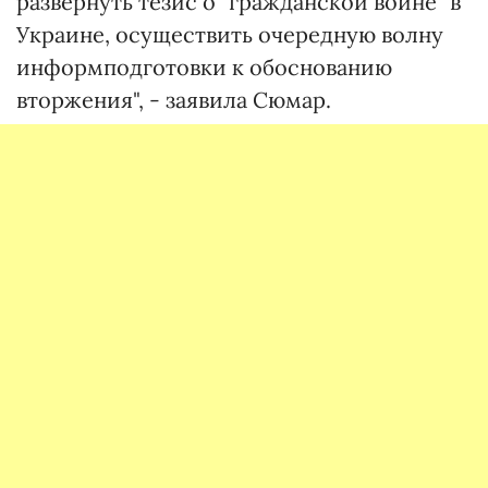
развернуть тезис о "гражданской войне" в
Украине, осуществить очередную волну
информподготовки к обоснованию
вторжения", - заявила Сюмар.