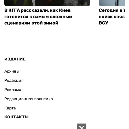
В КГГА рассказали, как Киев
Сегодня в У
готовится к самым сложным
войск связи
сценариям этой зимой
ВСУ
ИЗДАНИЕ
Архивы
Редакция
Реклама
Редакционная политика
Карта
КОНТАКТЫ
01010 Киев, ул. Князей Острожских, 19/1