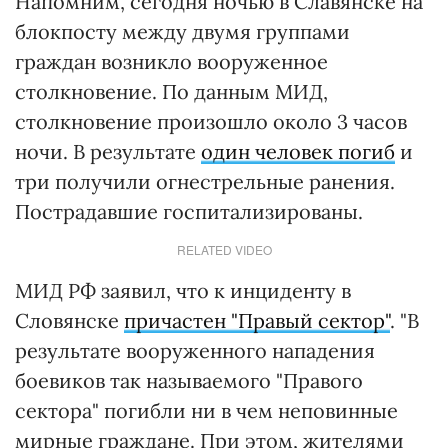
Напомним, сегодня ночью в Славянске на
блокпосту между двумя группами
граждан возникло вооруженное
столкновение. По данным МИД,
столкновение произошло около 3 часов
ночи. В результате
один человек погиб
и
три получили огнестрельные ранения.
Пострадавшие госпитализированы.
RELATED VIDEO
МИД РФ заявил, что к инциденту в
Словянске
причастен "Правый сектор"
. "В
результате вооруженного нападения
боевиков так называемого "Правого
сектора" погибли ни в чем неповинные
мирные граждане. При этом, жителями