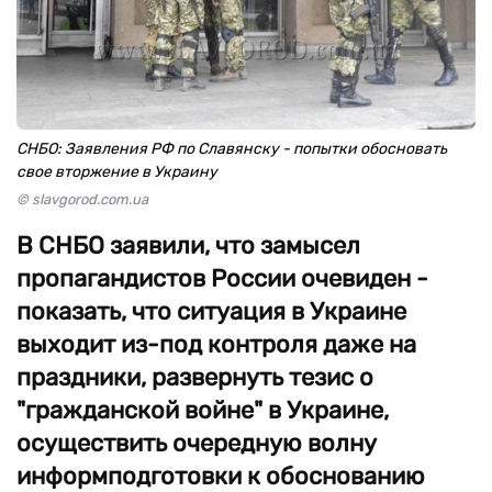
СНБО: Заявления РФ по Славянску - попытки обосновать
свое вторжение в Украину
© slavgorod.com.ua
В СНБО заявили, что замысел
пропагандистов России очевиден -
показать, что ситуация в Украине
выходит из-под контроля даже на
праздники, развернуть тезис о
"гражданской войне" в Украине,
осуществить очередную волну
информподготовки к обоснованию