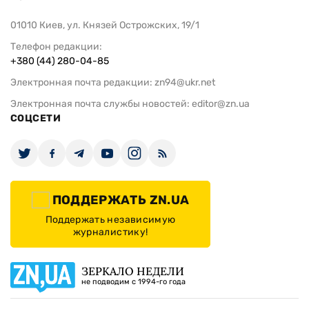
01010 Киев, ул. Князей Острожских, 19/1
Телефон редакции:
+380 (44) 280-04-85
Электронная почта редакции:
zn94@ukr.net
Электронная почта службы новостей:
editor@zn.ua
СОЦСЕТИ
ПОДДЕРЖАТЬ ZN.UA
Поддержать независимую
журналистику!
ЗЕРКАЛО НЕДЕЛИ
не подводим с 1994-го года