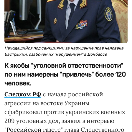
Находящийся под санкциями за нарушение прав человека
Бастрыкин, озабочен их "нарушением" в Донбассе
К якобы "уголовной ответственности"
по ним намерены "привлечь" более 120
человек.
Следком РФ
с начала российской
агрессии на востоке Украины
сфабриковал против украинских военных
209 уголовных дел, заявил в интервью
"
Российской газете
" глава Следственного