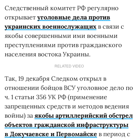
Следственный комитет РФ регулярно
открывает
уголовные дела против
украинских военнослужащих
в связи с
якобы совершенными ими военными
преступлениями против гражданского
населения востока Украины.
RELATED VIDEO
Так, 19 декабря Следком открыл в
отношении бойцов ВСУ уголовное дело по
ч. 1 статьи 356 УК РФ (применение
запрещенных средств и методов ведения
войны) за
якобы артиллерийский обстрел
объектов гражданской инфраструктуры
в Докучаевске и Первомайске
в период с