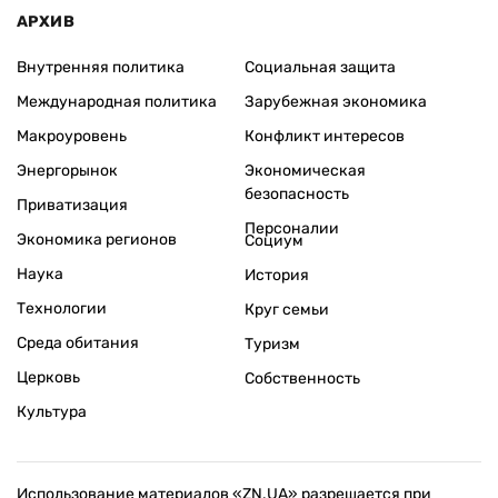
АРХИВ
Внутренняя политика
Социальная защита
Международная политика
Зарубежная экономика
Макроуровень
Конфликт интересов
Энергорынок
Экономическая
безопасность
Приватизация
Персоналии
Экономика регионов
Социум
Наука
История
Технологии
Круг семьи
Среда обитания
Туризм
Церковь
Собственность
Культура
Использование материалов «ZN.UA» разрешается при